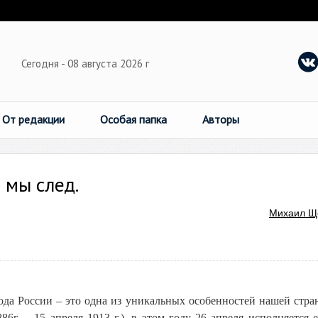
Сегодня - 08 августа 2026 г
От редакции
Особая папка
Авторы
 мы след.
Михаил Щ
ода России – это одна из уникальных особенностей нашей стра
86г. – 15 апреля 1913 г.), в этом году 26 апреля исполняется е