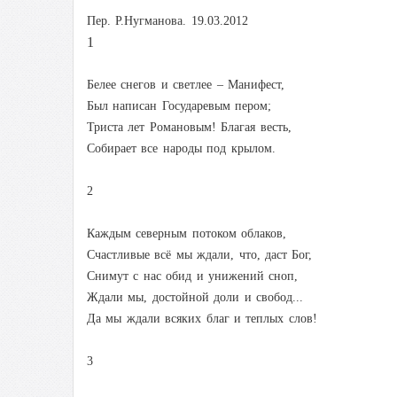
Пер. Р.Нугманова. 19.03.2012
1
Белее снегов и светлее – Манифест,
Был написан Государевым пером;
Триста лет Романовым! Благая весть,
Собирает все народы под крылом.
2
Каждым северным потоком облаков,
Счастливые всё мы ждали, что, даст Бог,
Снимут с нас обид и унижений сноп,
Ждали мы, достойной доли и свобод...
Да мы ждали всяких благ и теплых слов!
3