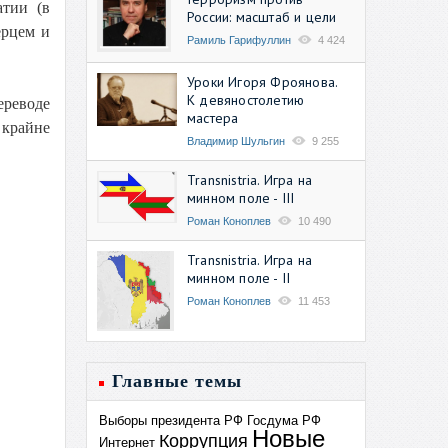
атии (в
России: масштаб и цели
ерцем и
Рамиль Гарифуллин
4 424
Уроки Игоря Фроянова.
К девяностолетию
ереводе
мастера
 крайне
Владимир Шульгин
9 255
Transnistria. Игра на
минном поле - III
Роман Коноплев
10 490
Transnistria. Игра на
минном поле - II
Роман Коноплев
11 453
Главные темы
Выборы президента РФ
Госдума РФ
Новые
Коррупция
Интернет