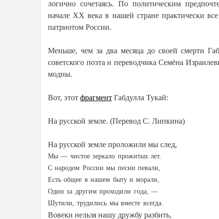
логично сочетаясь. По политическим предпоч
начале XX века в нашей стране практически вс
патриотом России.
Меньше, чем за два месяца до своей смерти Габ
советского поэта и переводчика Семёна Израилев
модны.
Вот, этот
фрагмент
Габдулла Тукай:
На русской земле. (Перевод С. Липкина)
На русской земле проложили мы след,
Мы — чистое зеркало прожитых лет.
С народом России мы песни певали,
Есть общее в нашем быту и морали,
Один за другим проходили года, —
Шутили, трудились мы вместе всегда.
Вовеки нельзя нашу дружбу разбить,