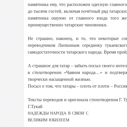
памятника ему, что расположен одесную главного
до тысячи гостей, включая почётный ряд татарски
памятника ошуюю от главного входа того же 
преимущественно татарские чиновники.
Не страшно, наконец, и то, что некоторые с
переводчиком Липкиным серединку тукаевского
самодостаточности татарского народа. Время пройд
А страшное для татар – забыть посыл своего инте
в стихотворении «Чаяния народа…» и подтверж
творчески насыщенной жизнью.
Посыл о том, что татары – плоть от плоти – Россия
Тексты переводов и оригинала стихотворения Г. 
Г.Тукай
НАДЕЖДЫ НАРОДА В СВЯЗИ С
ВЕЛИКИМ ЮБИЛЕЕМ