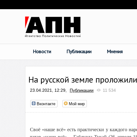
Новости
Публикации
Мнения
На русской земле проложили
23.04.2021, 12:29,
Публикации
11 534
Вконтакте
Мой мир
Своё «наше всё» есть практически у каждого нар
татар «наше всё» – Габдулла Тукай (26 апреля 18