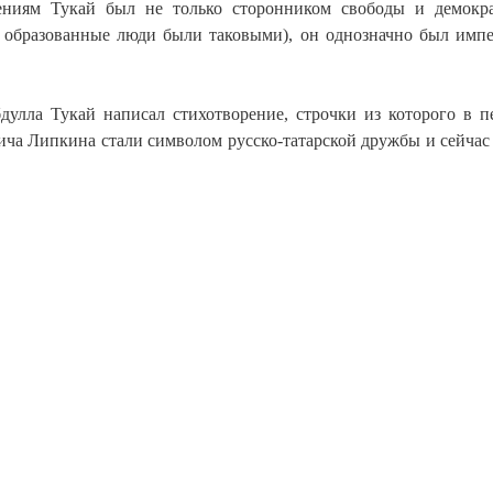
тениям Тукай был не только сторонником свободы и демокр
е образованные люди были таковыми), он однозначно был имп
дулла Тукай написал стихотворение, строчки из которого в п
ича Липкина стали символом русско-татарской дружбы и сейчас