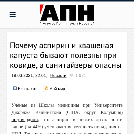
Почему аспирин и квашеная
капуста бывают полезны при
ковиде, а санитайзеры опасны
19.03.2021, 22:01,
Новости
1 921
Вконтакте
Мой мир
Учёные из Школы медицины при Университете
Джорджа Вашингтона (США, округ Колумбия)
подтвердили
, что аспирин в низких дозах почти
вдвое (на 44%) уменьшает вероятность попадания на
ИВЛ. Трудно назвать это каким-то новым открытием,