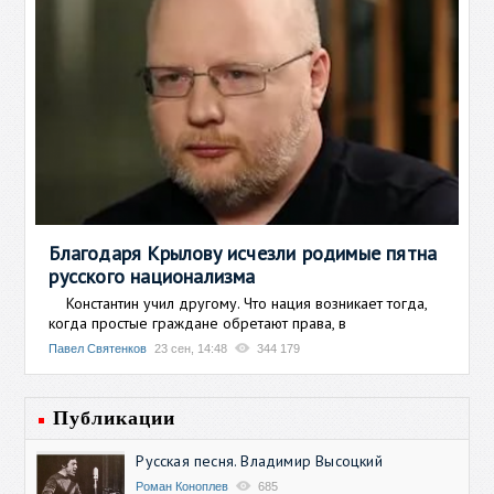
Благодаря Крылову исчезли родимые пятна
русского национализма
Константин учил другому. Что нация возникает тогда,
когда простые граждане обретают права, в
Павел Святенков
23 сен, 14:48
344 179
Публикации
Русская песня. Владимир Высоцкий
Роман Коноплев
685