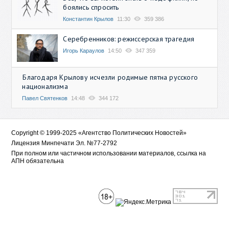
боялись спросить
Константин Крылов
11:30
359 386
Серебренников: режиссерская трагедия
Игорь Караулов
14:50
347 359
Благодаря Крылову исчезли родимые пятна русского
национализма
Павел Святенков
14:48
344 172
Copyright © 1999-2025 «Агентство Политических Новостей»
Лицензия Минпечати Эл. №77-2792
При полном или частичном использовании материалов, ссылка на
АПН обязательна