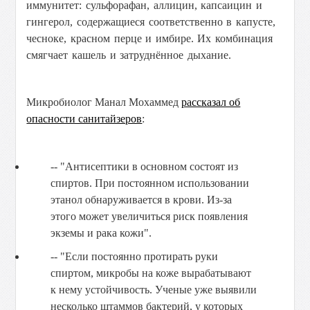
иммунитет: сульфорафан, аллицин, капсаицин и
гингерол, содержащиеся соответственно в капусте,
чесноке, красном перце и имбире. Их комбинация
смягчает кашель и затруднённое дыхание.
Микробиолог Манал Мохаммед
рассказал об
опасности санитайзеров
:
-- "Антисептики в основном состоят из
спиртов. При постоянном использовании
этанол обнаруживается в крови. Из-за
этого может увеличиться риск появления
экземы и рака кожи".
-- "Если постоянно протирать руки
спиртом, микробы на коже вырабатывают
к нему устойчивость. Ученые уже выявили
несколько штаммов бактерий, у которых