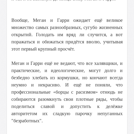
Вообще, Меган и Гарри ожидает ещё великое
множество самых разнообразных, сугубо жизненных
открытий. Голодать им вряд ли случится, а вот
поражаться и обижаться придётся вволю, учитывая
этот первый крупный просчёт.
Меган и Гарри ещё не ведают, что все халявщики, и
практические, и идеологические, могут долго и
безбедно хлебать из кормушки, но кончают всегда
неумно и некрасиво. И ещё не поняли, что
профессиональные «борцы с расизмом» отнюдь не
собираются разoмкнуть свои плотные ряды, чтобы
поделиться славой и допустить к делёжке
авторитетом их сладкую парочку непуганных
"безработных".