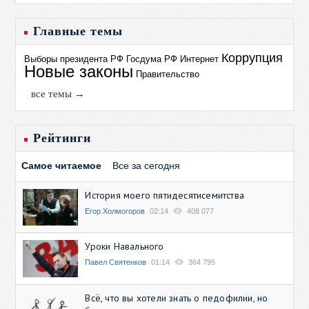
Главные темы
Коррупция
Выборы президента РФ
Госдума РФ
Интернет
Новые законы
Правительство
все темы →
Рейтинги
Самое читаемое
Все за сегодня
История моего пятидесятисемитства
Егор Холмогоров
02:14
408 077
Уроки Навального
Павел Святенков
01:14
364 795
Всё, что вы хотели знать о педофилии, но