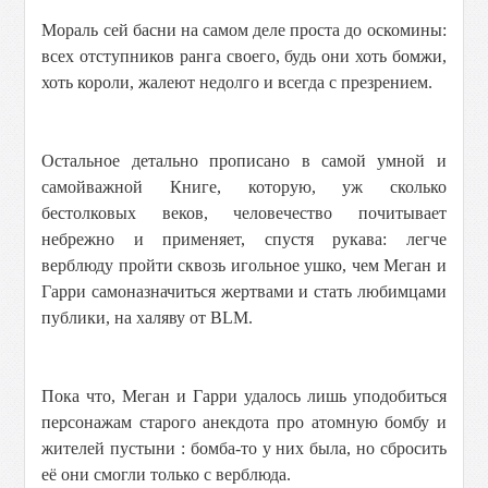
Мораль сей басни на самом деле проста до оскомины:
всех отступников ранга своего, будь они хоть бомжи,
хоть короли, жалеют недолго и всегда с презрением.
Остальное детально прописано в самой умной и
самойважной Книге, которую, уж сколько
бестолковых веков, человечество почитывает
небрежно и применяет, спустя рукава: легче
верблюду пройти сквозь игольное ушко, чем Меган и
Гарри самоназначиться жертвами и стать любимцами
публики, на халяву от BLM.
Пока что, Меган и Гарри удалось лишь уподобиться
персонажам старого анекдота про атомную бомбу и
жителей пустыни : бомба-то у них была, но сбросить
её они смогли только с верблюда.