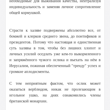
необходимые для выживания качества, нейтрализуя
индивидуальность и заменяя личное сопротивление
общей кормушкой.
Страсти к халяве подвержены абсолютно все, от
бомжей и клерков среднего звена, до понтификов и
президентов. Потому что настоящая и единственная
суть халявы в том, чтобы без лишних хлопот и
личных усилий оседлать уже кем-то выкормленного
и запряжённого чужого ослика и вьехать на нём в
Иерусалим, пожиная обеспеченный "тренду" успех и
громкие аплодисменты.
С тем неприятным фактом, что ослик может
оказаться верблюдом, никак не пролезающим в
игольное ушко, на днях ознакомились члены
британской монархии.