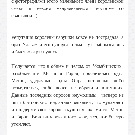
с фотографиями этого маленького члена королевской
семьи в некоем «карнавальном» костюме со
свастикой...)
Репутация королевы-бабушки вовсе не пострадала, а
брат Уильям и его супруга только чуть забрызгались
и быстро отряхнулись.
Получается, что в общем и целом, от "бомбических"
разоблачений Меган и Гарри, прослезилась одна
Меган, удержалась одна Опра, остальные либо
возмутились, либо вовсе не обратили внимания.
Данные последних опросов неумолимы : четверо из
пяти британских подданных заявляют, что «уважают
и поддерживают королевскую семью», минус Меган
и Гарри. Воистину, кто много жалуется, тот быстро
утомляет.