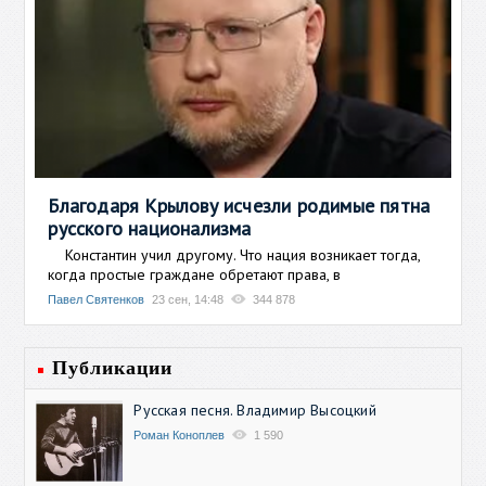
Благодаря Крылову исчезли родимые пятна
русского национализма
Константин учил другому. Что нация возникает тогда,
когда простые граждане обретают права, в
Павел Святенков
23 сен, 14:48
344 878
Публикации
Русская песня. Владимир Высоцкий
Роман Коноплев
1 590