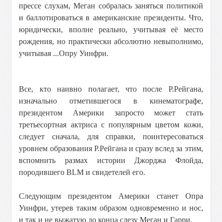
прессе слухам, Меган собралась заняться политикой
и баллотироваться в американские президенты. Что,
юридически, вполне реально, учитывая её место
рождения, но практически абсолютно невыполнимо,
учитывая ...Опру Уинфри.
Все, кто наивно полагает, что после Р.Рейгана,
изначально отметившегося в кинематографе,
президентом Америки запрoсто может стать
третьесортная актриса с популярным цветом кожи,
следует сначала, для справки, поинтересоваться
уровнем образования Р.Рейгана и сразу вслед за этим,
вспомнить размах истории Джорджа Флойда,
породившего BLM и свидетелей его.
Следующим президентом Америки станет Опра
Уинфри, утерев таким образом одновременно и нос,
и так и не выжатую до конца слезу Меган и Гарри.