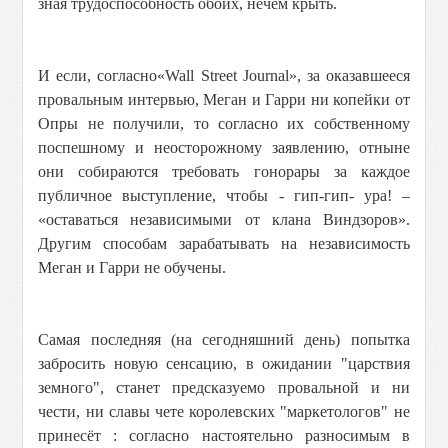
зная трудоспособность обоих, нечем крыть.
И если, согласно«Wall Street Journal», за оказавшееся
провальным интервью, Меган и Гарри ни копейки от
Опры не получили, то согласно их собственному
поспешному и неосторожному заявлению, отныне
они собираются требовать гонорары за каждое
публичное выступление, чтобы - гип-гип- ура! –
«оставаться независимыми от клана Виндзоров».
Другим способам зарабатывать на независимость
Меган и Гарри не обучены.
Самая последняя (на сегодняшний день) попытка
забросить новую сенсацию, в ожидании "царствия
земного", станет предсказуемо провальной и ни
чести, ни славы чете королевских "маркeтологов" не
принесёт : согласно настоятельно разносимым в