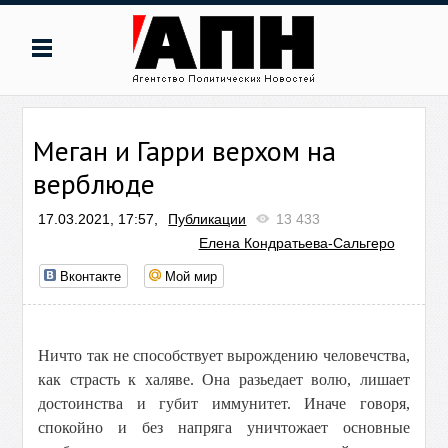
Меган и Гарри верхом на
верблюде
17.03.2021, 17:57,
Публикации
13 433
Елена Кондратьева-Сальгеро
Вконтакте
Мой мир
Ничто так не способствует вырождению человечства,
как страсть к халяве. Она разьедает волю, лишает
достоинствa и губит иммунитет. Иначе говоря,
спокойно и без напряга уничтожает основные