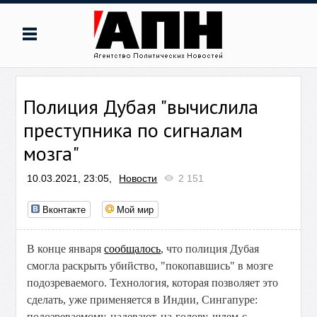
Полиция Дубая "вычислила
преступника по сигналам
мозга"
10.03.2021, 23:05,
Новости
2 151
Вконтакте
Мой мир
В конце января
сообщалось
, что полиция Дубая
смогла раскрыть убийство, "покопавшись" в мозге
подозреваемого. Технология, которая позволяет это
сделать, уже применяется в Индии, Сингапуре:
п
одозреваемому надевают на голову шлем с