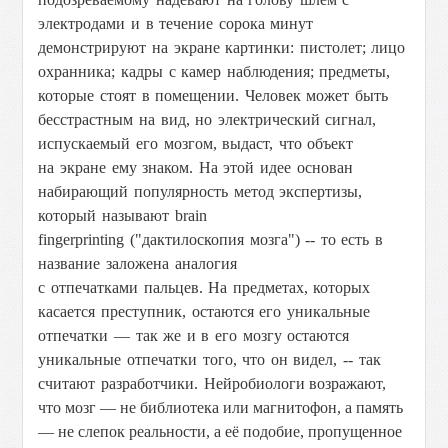
электродами и в течение сорока минут
демонстрируют на экране картинки: пистолет; лицо
охранника; кадры с камер наблюдения; предметы,
которые стоят в помещении. Человек может быть
бесстрастным на вид, но электрический сигнал,
испускаемый его мозгом, выдаст, что объект
на экране ему знаком. На этой идее основан
набирающий популярность метод экспертизы,
который называют brain
fingerprinting ("дактилоскопия мозга") -- то есть в
название заложена аналогия
с отпечатками пальцев. На предметах, которых
касается преступник, остаются его уникальные
отпечатки — так же и в его мозгу остаются
уникальные отпечатки того, что он видел, -- так
считают разработчики.
Нейробиологи возражают,
что мозг — не библиотека или магнитофон, а память
— не слепок реальности, а её подобие, пропущенное