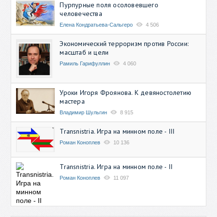
Пурпурные поля осоловевшего
человечества
Елена Кондратьева-Сальгеро
4 506
Экономический терроризм против России:
масштаб и цели
Рамиль Гарифуллин
4 060
Уроки Игоря Фроянова. К девяностолетию
мастера
Владимир Шульгин
8 915
Transnistria. Игра на минном поле - III
Роман Коноплев
10 136
Transnistria. Игра на минном поле - II
Роман Коноплев
11 097