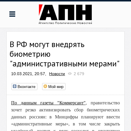
В РФ могут внедрять
биометрию
"административными мерами"
10.03.2021, 20:57,
Новости
2 679
Вконтакте
Мой мир
По данным газеты "Коммерсант"
, п
равительство
хочет резко активизировать сбор биометрических
данных россиян: в Минцифры планируют ввести
«административные меры», в том числе закрыть
удалённый доступ к ряду госуслуг в отсутствие