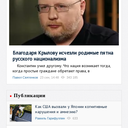
Благодаря Крылову исчезли родимые пятна
русского национализма
Константин учил другому. Что нация возникает тогда,
когда простые граждане обретают права, в
Павел Святенков
23 сен, 14:48
343 185
Публикации
Как США вызвали у Японии когнитивные
нарушения и амнезию?
Рамиль Гарифуллин
633