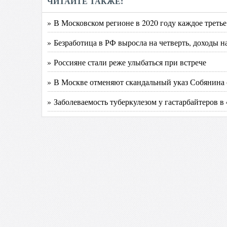
ЧИТАЙТЕ ТАКЖЕ:
» В Московском регионе в 2020 году каждое треть
» Безработица в РФ выросла на четверть, доходы н
» Россияне стали реже улыбаться при встрече
» В Москве отменяют скандальный указ Собянина
» Заболеваемость туберкулезом у гастарбайтеров в