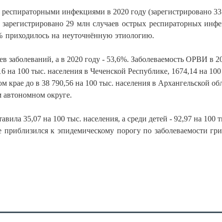
респираторными инфекциями в 2020 году (зарегистрировано 33
 зарегистрировано 29 млн случаев острых респираторных инфе
% приходилось на неуточнённую этиологию.
ев заболеваний, а в 2020 году - 53,6%. Заболеваемость ОРВИ в 2
16 на 100 тыс. населения в Чеченской Республике, 1674,14 на 100
м крае до в 38 790,56 на 100 тыс. населения в Архангельской об
ом автономном округе.
вила 35,07 на 100 тыс. населения, а среди детей - 92,97 на 100 т
е приблизился к эпидемическому порогу по заболеваемости гр