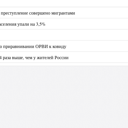
е преступление совершено мигрантами
аселения упали на 3,5%
 о приравнивании ОРВИ к ковиду
 4 раза выше, чем у жителей России