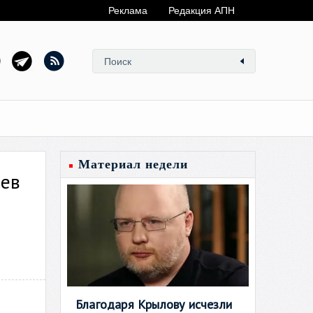
Реклама
Редакция АПН
Материал недели
аев
Благодаря Крылову исчезли