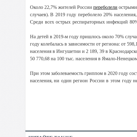
Около 22,7% жителей России
переболели
острыми 
случаев). В
2019 году переболело 20% населения,
Среди всех острых респираторных инфекций 80
На детей в 2019-м году пришлось около 70% случа
году колебалась в зависимости от региона: от 598,
населения в Ингушетии и 2 189, 39 в Краснодарско
50 770,68 на 100 тыс. населения в Ямало-Ненецк
При этом заболеваемость гриппом в 2020 году соста
населения,
ни один регион России в этом году н