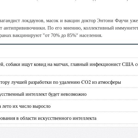
агандист локдаунов, масок и вакцин доктор Энтони Фаучи уже
ют антипрививочники. По его мнению, коллективный иммуните
странах вакцинируют "от 70% до 85%" населения.
ей, собаки ищут ковид на матчах, главный инфекционист США с
тору лучшей разработки по удалению CO2 из атмосферы
кусственный интеллект будет невозможно
а лето их число выросло
ования в области искусственного интеллекта