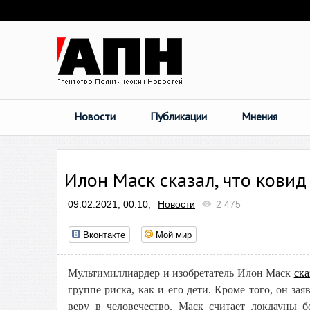
Новости
Публикации
Мнения
Илон Маск сказал, что ковид
09.02.2021, 00:10,
Новости
2 475
Вконтакте
Мой мир
Мультимиллиардер и изобретатель Илон Маск
ска
группе риска, как и его дети. Кроме того, он за
веру в человечество. Маск считает локдауны