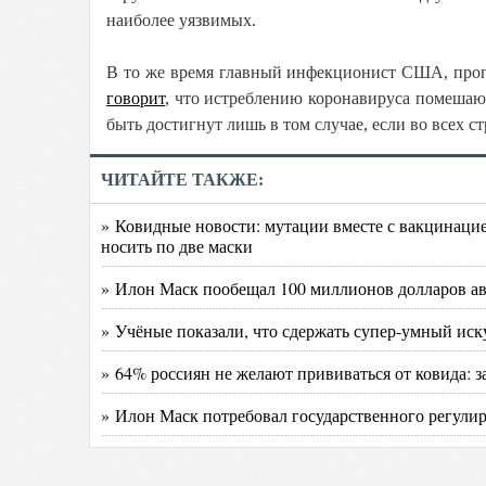
наиболее уязвимых.
В то же время главный инфекционист США, проп
говорит
, что истреблению коронавируса помеша
быть достигнут лишь в том случае, если во всех 
ЧИТАЙТЕ ТАКЖЕ:
» Ковидные новости: мутации вместе с вакцинаци
носить по две маски
» Илон Маск пообещал 100 миллионов долларов ав
» Учёные показали, что сдержать супер-умный ис
» 64% россиян не желают прививаться от ковида: з
» Илон Маск потребовал государственного регулир