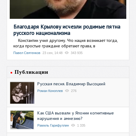
Благодаря Крылову исчезли родимые пятна
русского национализма
Константин учил другому. Что нация возникает тогда,
когда простые граждане обретают права, в
Павел Святенков
23 сен, 14:48
343 935
Публикации
Русская песня. Владимир Высоцкий
Роман Коноплев
276
Как США вызвали у Японии когнитивные
нарушения и амнезию?
Рамиль Гарифуллин
1 335