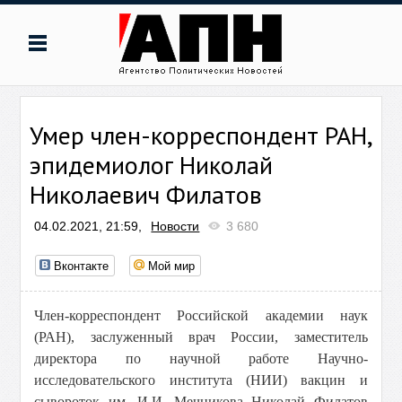
Умер член-корреспондент РАН,
эпидемиолог Николай
Николаевич Филатов
04.02.2021, 21:59,
Новости
3 680
Вконтакте
Мой мир
Член-корреспондент Российской академии наук
(РАН), заслуженный врач России, заместитель
директора по научной работе Научно-
исследовательского института (НИИ) вакцин и
сывороток им. И.И. Мечникова Николай Филатов