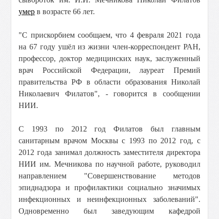
умер
в возрасте 66 лет.
"С прискорбием сообщаем, что 4 февраля 2021 года
на 67 году ушёл из жизни член-корреспондент РАН,
профессор, доктор медицинских наук, заслуженный
врач Российской Федерации, лауреат Премий
правительства РФ в области образования Николай
Николаевич Филатов", - говорится в сообщении
НИИ.
С 1993 по 2012 год Филатов был главным
санитарным врачом Москвы с 1993 по 2012 год, с
2012 года занимал должность заместителя директора
НИИ им. Мечникова по научной работе, руководил
направлением "Совершенствование методов
эпиднадзора и профилактики социально значимых
инфекционных и неинфекционных заболеваний".
Одновременно был заведующим кафедрой