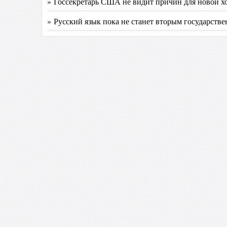
» Госсекретарь США не видит причин для новой 
» Русский язык пока не станет вторым государств