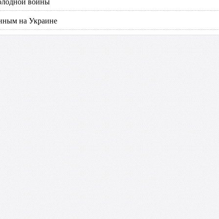
холодной войны
енным на Украине