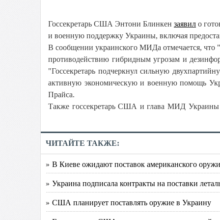
Госсекретарь США Энтони Блинкен
заявил
о гото
и военную поддержку Украины, включая предоста
В сообщении украинского МИДа отмечается, что
противодействию гибридным угрозам и дезинфо
"Госсекретарь подчеркнул сильную двухпартий
активную экономическую и военную помощь Укр
Прайса.
Также госсекретарь США и глава МИД Украины о
ЧИТАЙТЕ ТАКЖЕ:
» В Киеве ожидают поставок американского оружи
» Украина подписала контракты на поставки летал
» США планирует поставлять оружие в Украину