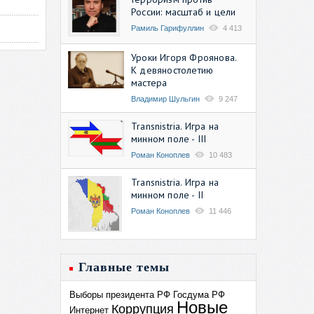
России: масштаб и цели
Рамиль Гарифуллин
4 413
Уроки Игоря Фроянова.
К девяностолетию
мастера
Владимир Шульгин
9 247
Transnistria. Игра на
минном поле - III
Роман Коноплев
10 483
Transnistria. Игра на
минном поле - II
Роман Коноплев
11 446
Главные темы
Выборы президента РФ
Госдума РФ
Новые
Коррупция
Интернет