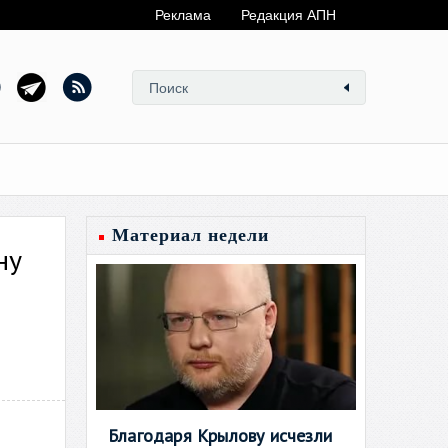
Реклама
Редакция АПН
Материал недели
ну
Благодаря Крылову исчезли