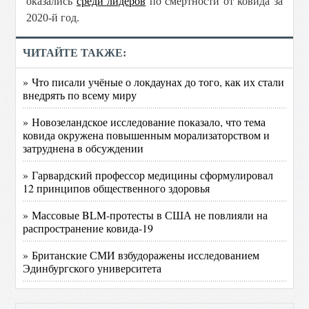
оказались
среди лидеров
по смертности от ковида за
2020-й год.
ЧИТАЙТЕ ТАКЖЕ:
» Что писали учёные о локдаунах до того, как их стали
внедрять по всему миру
» Новозеландское исследование показало, что тема
ковида окружена повышенным морализаторством и
затруднена в обсуждении
» Гарвардский профессор медицины сформулировал
12 принципов общественного здоровья
» Массовые BLM-протесты в США не повлияли на
распространение ковида-19
» Британские СМИ взбудоражены исследованием
Эдинбургского университета