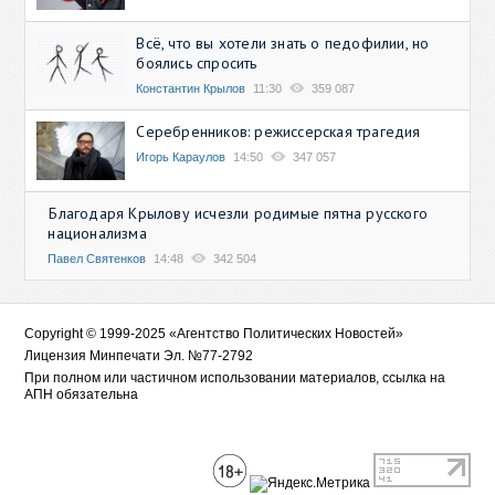
Всё, что вы хотели знать о педофилии, но
боялись спросить
Константин Крылов
11:30
359 087
Серебренников: режиссерская трагедия
Игорь Караулов
14:50
347 057
Благодаря Крылову исчезли родимые пятна русского
национализма
Павел Святенков
14:48
342 504
Copyright © 1999-2025 «Агентство Политических Новостей»
Лицензия Минпечати Эл. №77-2792
При полном или частичном использовании материалов, ссылка на
АПН обязательна