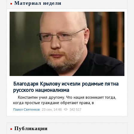
Материал недели
Благодаря Крылову исчезли родимые пятна
русского национализма
Константин учил другому. Что нация возникает тогда,
когда простые граждане обретают права, в
Павел Святенков
23 сен, 14:48
342 517
Публикации