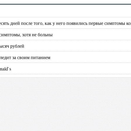
сять дней после того, как у него появились первые симптомы к
 симптомы, хотя не больны
тысяч рублей
ледит за своим питанием
nald`s