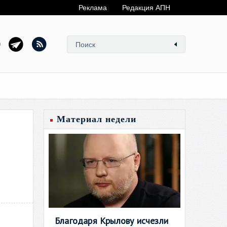
Реклама
Редакция АПН
Материал недели
Благодаря Крылову исчезли