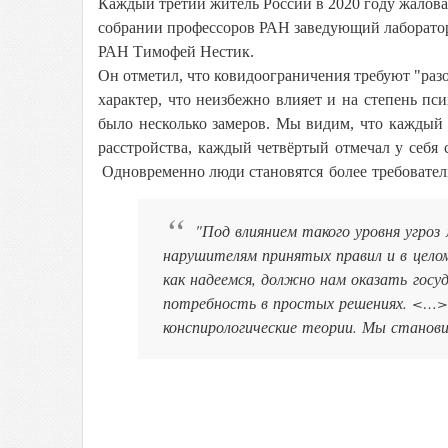
Каждый третий житель России в 2020 году жалова
собрании профессоров РАН заведующий лаборато
РАН Тимофей Нестик.
Он отметил, что ковидоограничения требуют "
раз
характер, что неизбежно влияет и на степень п
было несколько замеров. Мы видим, что каждый
расстройства, каждый четвёртый отмечал у себя
Одновременно люди становятся
более требовате
"Под влиянием такого уровня угроз
нарушителям принятых правил и в цело
как надеемся, должно нам оказать госу
потребность в простых решениях. <…>
конспирологические теории. Мы станов