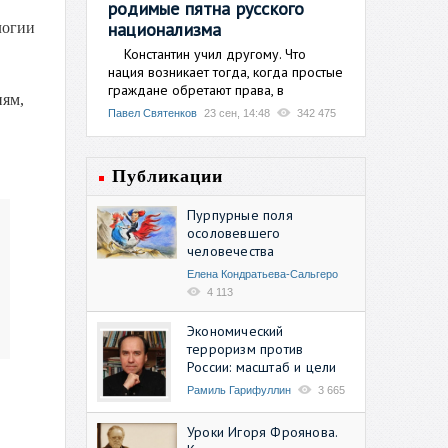
родимые пятна русского
национализма
логии
Константин учил другому. Что
нация возникает тогда, когда простые
граждане обретают права, в
иям,
Павел Святенков
23 сен, 14:48
342 475
Публикации
Пурпурные поля
осоловевшего
человечества
Елена Кондратьева-Сальгеро
4 113
Экономический
терроризм против
России: масштаб и цели
Рамиль Гарифуллин
3 665
Уроки Игоря Фроянова.