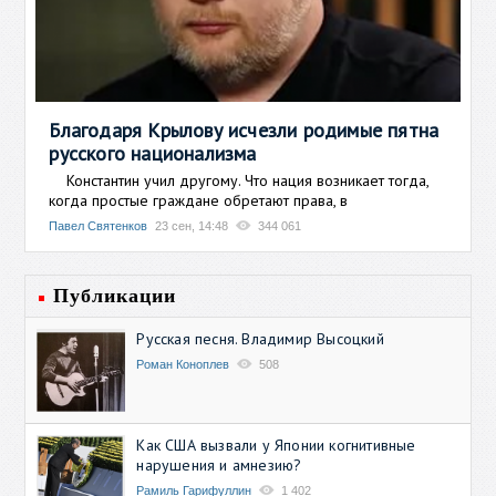
Благодаря Крылову исчезли родимые пятна
русского национализма
Константин учил другому. Что нация возникает тогда,
когда простые граждане обретают права, в
Павел Святенков
23 сен, 14:48
344 061
Публикации
Русская песня. Владимир Высоцкий
Роман Коноплев
508
Как США вызвали у Японии когнитивные
нарушения и амнезию?
Рамиль Гарифуллин
1 402