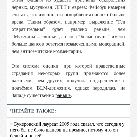
чёрных, мусульман, ЛГБТ и евреев: Фейсбук намерен
считать, что именно эти оскорбления наносят больше
вреда. Таким образом, например, выражение "Геи
отвратительны" будет удалено раньше, чем
"Мужчины -- свиньи", а слова "Белые глупы" имеют
больше шансов остаться незамеченными модерацией,
чем антисемитские комментарии.
Эта система оценки, при которой нравственные
страдания некоторых групп признаются более
важными, чем других, получила подкрепление с
подъёмом BLM-движения, однако зародилась на
Западе существенно
раньше
.
ЧИТАЙТЕ ТАКЖЕ:
» Букеровский лауреат 2005 года сказал, что сегодня у
него бы не было шансов на премию, потому что он
белый и не гей