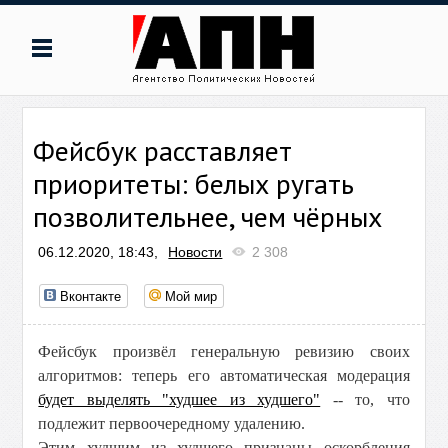
Фейсбук расставляет
приоритеты: белых ругать
позволительнее, чем чёрных
06.12.2020, 18:43,
Новости
2 308
Вконтакте
Мой мир
Фейсбук произвёл генеральную ревизию своих
алгоритмов: теперь его автоматическая модерация
будет выделять "худшее из худшего"
-- то, что
подлежит первоочередному удалению.
Этим худшим из худшего признаны оскорбления