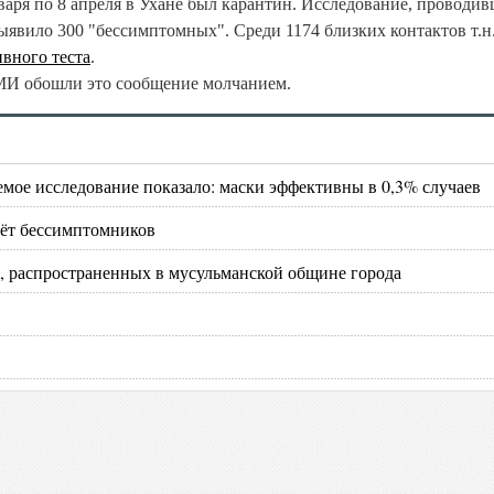
января по 8 апреля в Ухане был карантин. Исследование, проводив
ыявило 300 "бессимптомных". Среди 1174 близких контактов т.н
ивного теста
.
МИ обошли это сообщение молчанием.
мое исследование показало: маски эффективны в 0,3% случаев
чёт бессимптомников
й, распространенных в мусульманской общине города