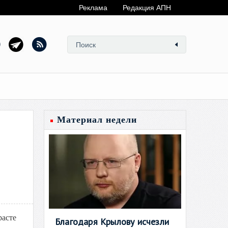
Реклама
Редакция АПН
Материал недели
расте
Благодаря Крылову исчезли