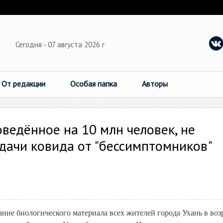
Сегодня - 07 августа 2026 г
От редакции
Особая папка
Авторы
ведённое на 10 млн человек, не
дачи ковида от "бессимптомников"
ание биологического материала всех жителей города Ухань в воз