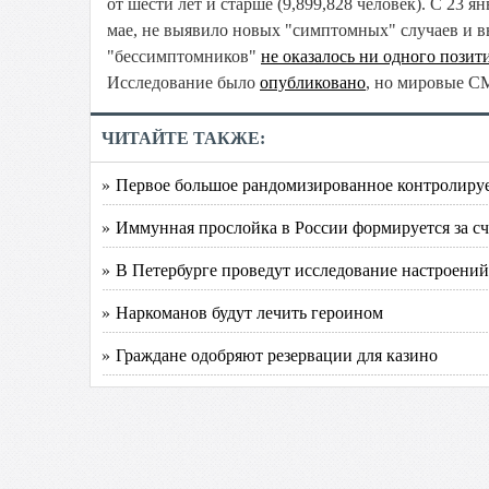
от шести лет и старше (9,899,828 человек). С 23 
мае, не выявило новых "симптомных" случаев и в
"бессимптомников"
не оказалось ни одного позит
Исследование было
опубликовано
, но мировые С
ЧИТАЙТЕ ТАКЖЕ:
» Первое большое рандомизированное контролируе
» Иммунная прослойка в России формируется за с
» В Петербурге проведут исследование настроени
» Наркоманов будут лечить героином
» Граждане одобряют резервации для казино