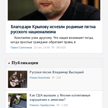
Благодаря Крылову исчезли родимые пятна
русского национализма
Константин учил другому. Что нация возникает тогда,
когда простые граждане обретают права, в
Павел Святенков
23 сен, 14:48
343 929
Публикации
Русская песня. Владимир Высоцкий
Роман Коноплев
219
Как США вызвали у Японии когнитивные
нарушения и амнезию?
Рамиль Гарифуллин
1 328