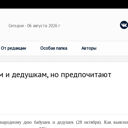
Сегодня - 06 августа 2026 г
От редакции
Особая папка
Авторы
м и дедушкам, но предпочитают
ародному дню бабушек и дедушек (28 октября). Как выясни