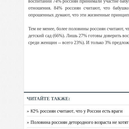
воспитании 74% россиян принимали участие баб
отношения. 84% россиян считают, что бабушк
опрошенных думают, что эти жизненные принцип
Тем не менее, более половины россиян считают, ч
детский сад (66%). Лишь 27% готовы доверить во
среди женщин -- всего 23%). И только 3% предло
ЧИТАЙТЕ ТАКЖЕ:
» 82% россиян считают, что у России есть враги
» Половина россиян детородного возраста не хотят