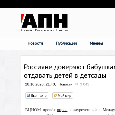
Новости
Публикации
Мнения
Россияне доверяют бабушка
отдавать детей в детсады
28.10.2020, 21:40,
Новости
3 049
Вконтакте
Мой мир
ВЦИОМ провёл
опрос
, приуроченный к Междун