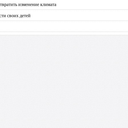
отвратить изменение климата
сти своих детей