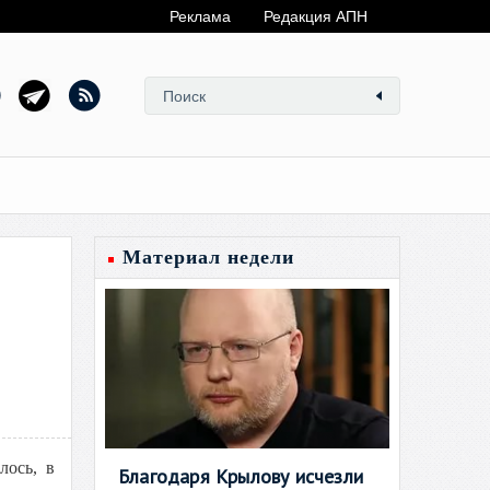
Реклама
Редакция АПН
Материал недели
лось, в
Благодаря Крылову исчезли