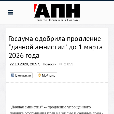
Госдума одобрила продление
"дачной амнистии" до 1 марта
2026 года
22.10.2020, 20:57,
Новости
2 859
Вконтакте
Мой мир
"Дачная амнистия" -- продление упрощённого
порядка оформления прав на жилые и садовые дома -