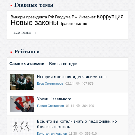
Главные темы
Коррупция
Выборы президента РФ
Госдума РФ
Интернет
Новые законы
Правительство
все темы →
Рейтинги
Самое читаемое
Все за сегодня
История моего пятидесятисемитства
Егор Холмогоров
02:14
407 979
Уроки Навального
Павел Святенков
01:14
364 700
Всё, что вы хотели знать о педофилии, но
боялись спросить
Константин Крылов
11:30
359 410