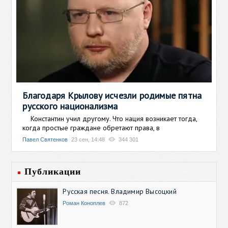
Благодаря Крылову исчезли родимые пятна
русского национализма
Константин учил другому. Что нация возникает тогда,
когда простые граждане обретают права, в
Павел Святенков
23 сен, 14:48
344 301
Публикации
Русская песня. Владимир Высоцкий
Роман Коноплев
872