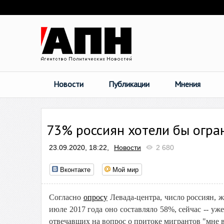
Новости
Публикации
Мнения
73% россиян хотели бы огра
23.09.2020, 18:22,
Новости
2 680
Вконтакте
Мой мир
Согласно
опросу
Левада-центра, число россиян, 
июле 2017 года оно составляло 58%, сейчас -- уж
отвечавших на вопрос о притоке мигрантов "мне в