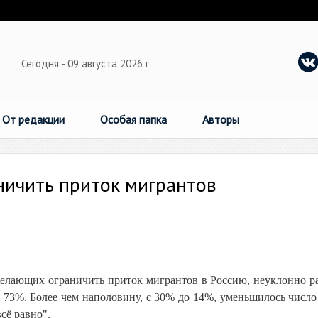
Сегодня - 09 августа 2026 г
От редакции
Особая папка
Авторы
ничить приток мигрантов
желающих ограничить приток мигрантов в Россию, неуклонно ра
е 73%. Более чем наполовину, с 30% до 14%, уменьшилось число
сё равно".