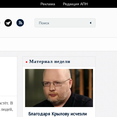
Реклама
Редакция АПН
Материал недели
стёт. В
 людей,
Благодаря Крылову исчезли