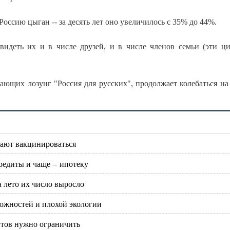
оссию цыган -- за десять лет оно увеличилось с 35% до 44%.
 видеть их и в числе друзей, и в числе членов семьи (эти ц
ающих лозунг "Россия для русских", продолжает колебаться на
лают вакцинироваться
редиты и чаще -- ипотеку
а лето их число выросло
ожностей и плохой экологии
нтов нужно ограничить