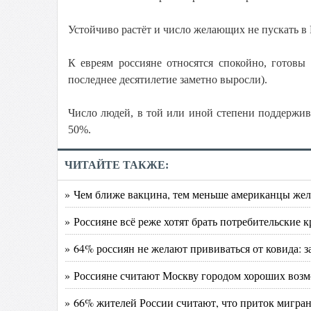
Устойчиво растёт и число желающих не пускать в Р
К евреям россияне относятся спокойно, готовы
последнее десятилетие заметно выросли).
Число людей, в той или иной степени поддержив
50%.
ЧИТАЙТЕ ТАКЖЕ:
» Чем ближе вакцина, тем меньше американцы же
» Россияне всё реже хотят брать потребительские к
» 64% россиян не желают прививаться от ковида: з
» Россияне считают Москву городом хороших возм
» 66% жителей России считают, что приток мигра