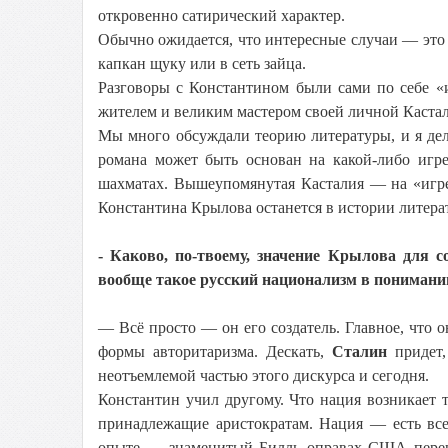
откровенно сатирический характер.
Обычно ожидается, что интересные случаи — это «
капкан щуку или в сеть зайца.
Разговоры с Константином были сами по себе 
жителем и великим мастером своей личной Каста
Мы много обсуждали теорию литературы, и я дел
романа может быть основан на какой-либо игре
шахматах. Вышеупомянутая Касталия — на «игре
Константина Крылова останется в истории литерат
- Каково, по-твоему, значение Крылова для 
вообще такое русский национализм в пониман
— Всё просто — он его создатель. Главное, что 
формы авторитаризма. Дескать,
Сталин
придет
неотъемлемой частью этого дискурса и сегодня.
Константин учил другому. Что нация возникает т
принадлежащие аристократам. Нация — есть все
опыте — знаменитый Билль оправах США переч