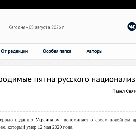
Сегодня - 08 августа 2026 г
От редакции
Особая папка
Авторы
родимые пятна русского национали
Павел Свят
нтервью изданию
Украина.ру
вспоминает о своем покойном д
е, который умер 12 мая 2020 года.