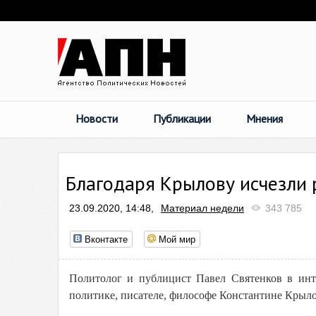
Новости
Публикации
Мнения
Благодаря Крылову исчезли 
23.09.2020, 14:48,
Материал недели
343 785
Вконтакте
Мой мир
Политолог и публицист Павел Святенков в и
политике, писателе, философе Константине Крылов