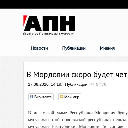
Новости
Публикации
Мнения
В Мордовии скоро будет че
27.08.2020, 14:19,
Публикации
9 476
Вконтакте
Мой мир
В исламской умме Республики Мордовия бушую
мусульман этой поволжской республики нельзя 
мусульман Республики Мордовии (в составе 