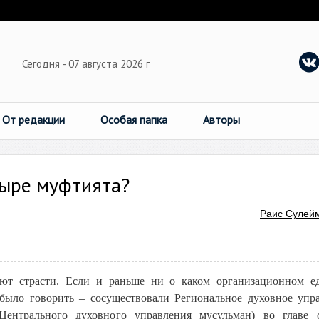
Сегодня - 07 августа 2026 г
От редакции
Особая папка
Авторы
тыре муфтията?
Раис Сулей
т страсти. Если и раньше ни о каком организационном е
было говорить – сосуществовали Региональное духовное упр
Центрального духовного управления мусульман) во главе