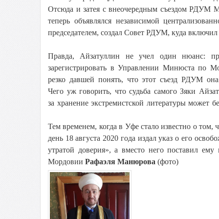
Отсюда и затея с внеочередным съездом РДУМ М
теперь объявлялся независимой централизованн
председателем, создал Совет РДУМ, куда включил
Правда, Айзатуллин не учел один нюанс: при
зарегистрировать в Управлении Минюста по М
резко давшей понять, что этот съезд РДУМ она
Чего уж говорить, что судьба самого Зяки Айза
за хранение экстремистской литературы может бе
Тем временем, когда в Уфе стало известно о том,
день 18 августа 2020 года издал указ о его осво
утратой доверия», а вместо него поставил ему
Мордовии
Рафаэля Манюрова
(фото)