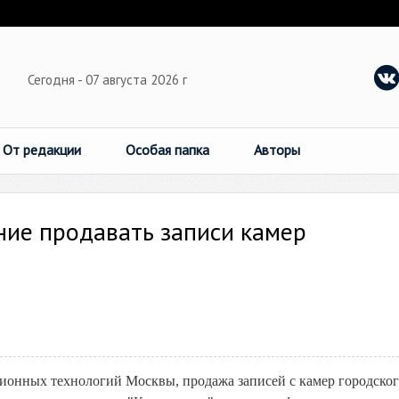
Сегодня - 07 августа 2026 г
От редакции
Особая папка
Авторы
ние продавать записи камер
ионных технологий Москвы, продажа записей с камер городско