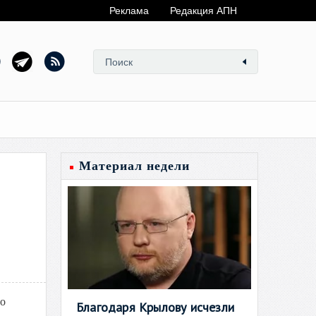
Реклама
Редакция АПН
Материал недели
го
Благодаря Крылову исчезли