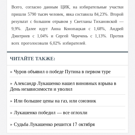
Всего, согласно данным ЦИК, на избирательные участки
пришли 5790 тысяч человек, явка составила 84,23%.
Второй
результат с большим отрывом у Светланы Тихановской —
9,9%. Далее идут Анна Конопацкая с 1,68%, Андрей
Дмитриев с 1,04% и Сергей Черечень с 1,13%. Против
всех проголосовали 6,02% избирателей.
ЧИТАЙТЕ ТАКЖЕ:
» Чуров объявил о победе Путина в первом туре
» Александр Лукашенко нашел виновных взрыва в
День независимости и уволил
» Или большие цены на газ, или союзник
» Лукашенко победил — все оглохли
» Судьба Лукашенко решится 17 октября