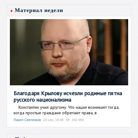
Материал недели
Благодаря Крылову исчезли родимые пятна
русского национализма
Константин учил другому. Что нация возникает тогда,
когда простые граждане обретают права, в
Павел Святенков
23 сен, 14:48
342 959