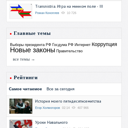
Transnistria. Игра на минном поле - III
Роман Коноплев
10 726
Главные темы
Коррупция
Выборы президента РФ
Госдума РФ
Интернет
Новые законы
Правительство
все темы →
Рейтинги
Самое читаемое
Все за сегодня
История моего пятидесятисемитства
Егор Холмогоров
02:14
407 966
Уроки Навального