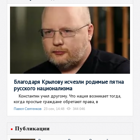
Благодаря Крылову исчезли родимые пятна
русского национализма
Константин учил другому. Что нация возникает тогда,
когда простые граждане обретают права, в
Павел Святенков
23 сен, 14:48
344 046
Публикации