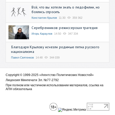
Всё, что вы хотели знать о педофилии, но
боялись спросить
Константин Крылов
11:30
359 362
Серебренников: режиссерская трагедия
Игорь Караулов
14:50
347 334
Благодаря Крылову исчезли родимые пятна русского
национализма
Павел Святенков
14:48
344 039
Copyright © 1999-2025 «Агентство Политических Новостей»
Лицензия Минпечати Эл. №77-2792
При полном или частичном использовании материалов, ссылка на
АПН обязательна