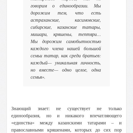
говорим о единообразии. Мы
дорожим тем, что есть
астраханские, касимовские,
сибирские, казанские татары,
мишари, кряшены, тептяри…
Мы дорожим самобытностью
каждого члена нашей большой
семьи татар, как среди братьев:
каждый— уникальная личность,
но вместе— одно целое, одна
семья».
Знающий знает: не существует не только
единообразия, но и никакого впечатляющего
«единства» между казанскими татарами – и
православными кряшенами, которых до сих пор