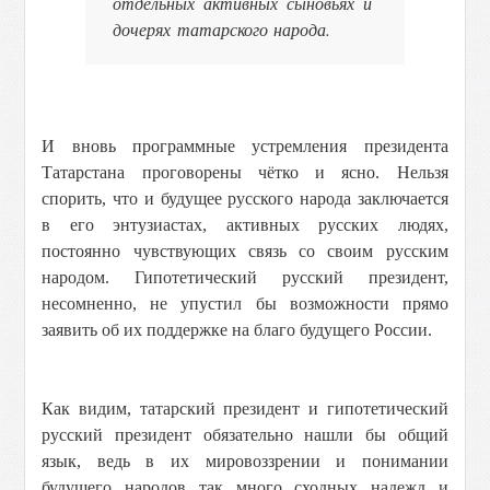
отдельных активных сыновьях и
дочерях татарского народа.
И вновь программные устремления президента
Татарстана проговорены чётко и ясно. Нельзя
спорить, что и будущее русского народа заключается
в его энтузиастах, активных русских людях,
постоянно чувствующих связь со своим русским
народом. Гипотетический русский президент,
несомненно, не упустил бы возможности прямо
заявить об их поддержке на благо будущего России.
Как видим, татарский президент и гипотетический
русский президент обязательно нашли бы общий
язык, ведь в их мировоззрении и понимании
будущего народов так много сходных надежд и