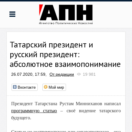
Татарский президент и
русский президент:
абсолютное взаимопонимание
26.07.2020, 17:59,
От редакции
19 981
Вконтакте
Мой мир
Президент Татарстана Рустам Минниханов написал
программную статью
– своё видение татарского
будущего.
Статью не экстремистскую или сепаратистскую – она