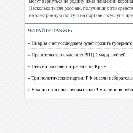
могут вернуться на родину из-за пандемии коро
Несколько тысяч россиян, получивших эти средств
на электронную почту и на портале госуслуг с пр
ЧИТАЙТЕ ТАКЖЕ:
» Пиар за счет госбюджета будет грозить губерна
» Правительство выделило РПЦ 2 млрд. рублей
» Пенсии россиян потрачены на Крым
» Три политические партии РФ внесли избиратель
» Ельцин стоит россиянам около 3 миллионов руб