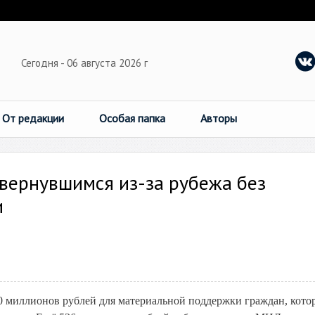
Сегодня - 06 августа 2026 г
От редакции
Особая папка
Авторы
вернувшимся из-за рубежа без
и
0 миллионов рублей для материальной поддержки граждан, кото