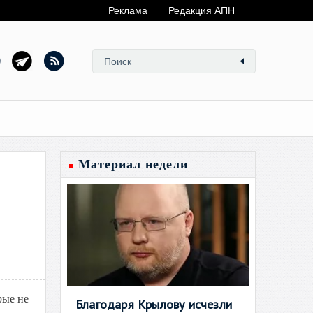
Реклама
Редакция АПН
Материал недели
рые не
Благодаря Крылову исчезли