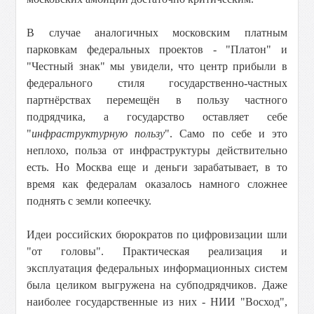
В случае аналогичных московским платным
парковкам федеральных проектов - "Платон" и
"Честный знак" мы увидели, что центр прибыли в
федерального стиля государственно-частных
партнёрствах перемещён в пользу частного
подрядчика, а государство оставляет себе
"
инфраструктурную пользу
". Само по себе и это
неплохо, польза от инфраструктуры действительно
есть. Но Москва еще и деньги зарабатывает, в то
время как федералам оказалось намного сложнее
поднять с земли копеечку.
Идеи российских бюрократов по цифровизации шли
"от головы". Практическая реализация и
эксплуатация федеральных информационных систем
была целиком выгружена на субподрядчиков. Даже
наиболее государственные из них - НИИ "Восход",