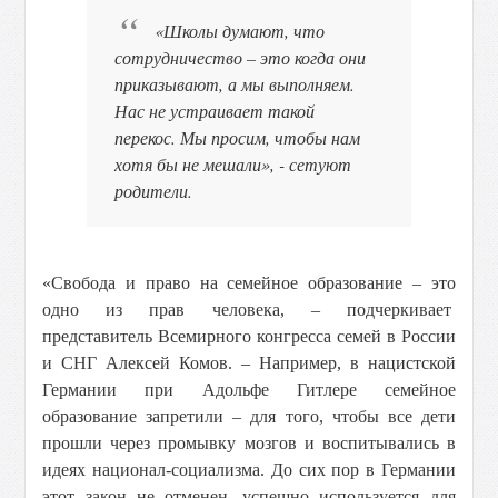
«Школы думают, что
сотрудничество – это когда они
приказывают, а мы выполняем.
Нас не устраивает такой
перекос. Мы просим, чтобы нам
хотя бы не мешали», - сетуют
родители.
«Свобода и право на семейное образование – это
одно из прав человека, – подчеркивает
представитель Всемирного конгресса семей в России
и СНГ Алексей Комов. – Например, в нацистской
Германии при Адольфе Гитлере семейное
образование запретили – для того, чтобы все дети
прошли через промывку мозгов и воспитывались в
идеях национал-социализма. До сих пор в Германии
этот закон не отменен, успешно используется для