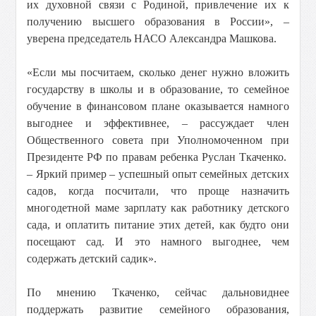
их духовной связи с Родиной, привлечение их к
получению высшего образования в России», –
уверена председатель НАСО Александра Машкова.
«Если мы посчитаем, сколько денег нужно вложить
государству в школы и в образование, то семейное
обучение в финансовом плане оказывается намного
выгоднее и эффективнее, – рассуждает член
Общественного совета при Уполномоченном при
Президенте РФ по правам ребенка Руслан Ткаченко.
– Яркий пример – успешный опыт семейных детских
садов, когда посчитали, что проще назначить
многодетной маме зарплату как работнику детского
сада, и оплатить питание этих детей, как будто они
посещают сад. И это намного выгоднее, чем
содержать детский садик».
По мнению Ткаченко, сейчас дальновиднее
поддержать развитие семейного образования,