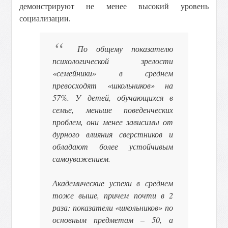
демонстрируют не менее высокий уровень
социализации.
По общему показателю
психологической зрелости
«семейники» в среднем
превосходят «школьников» на
57%. У детей, обучающихся в
семье, меньше поведенческих
проблем, они менее зависимы от
дурного влияния сверстников и
обладают более устойчивым
самоуважением.
Академические успехи в среднем
тоже выше, причем почти в 2
раза: показатели «школьников» по
основным предметам – 50, а