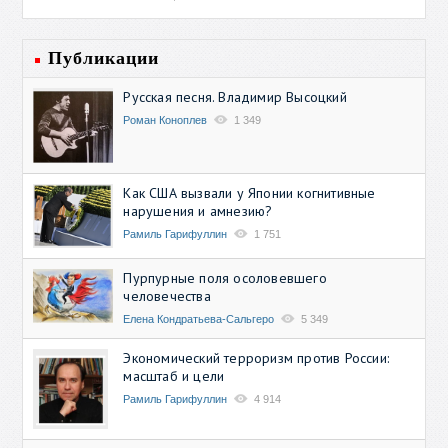
Публикации
Русская песня. Владимир Высоцкий
Роман Коноплев
1 349
Как США вызвали у Японии когнитивные
нарушения и амнезию?
Рамиль Гарифуллин
1 751
Пурпурные поля осоловевшего
человечества
Елена Кондратьева-Сальгеро
5 349
Экономический терроризм против России:
масштаб и цели
Рамиль Гарифуллин
4 914