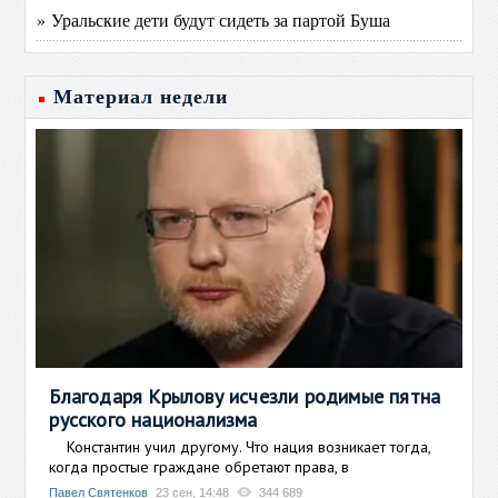
» Уральские дети будут сидеть за партой Буша
Материал недели
Благодаря Крылову исчезли родимые пятна
русского национализма
Константин учил другому. Что нация возникает тогда,
когда простые граждане обретают права, в
Павел Святенков
23 сен, 14:48
344 689