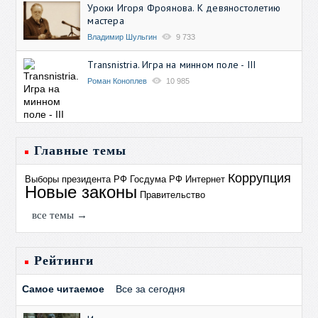
Уроки Игоря Фроянова. К девяностолетию
мастера
Владимир Шульгин
9 733
Transnistria. Игра на минном поле - III
Роман Коноплев
10 985
Главные темы
Коррупция
Выборы президента РФ
Госдума РФ
Интернет
Новые законы
Правительство
все темы →
Рейтинги
Самое читаемое
Все за сегодня