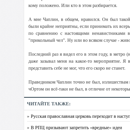
кому положено. Или кто в этом разбирается.
А мне Чаплин, в общем, нравился. Он был такой
были крайне неприятны, если принимать их всерьёз
по сравнению с настоящими ненавистниками в
"прикольный чел". Ну или во всяком случае - жив
Последний раз я видел его в этом году, в метро 
даже зазывал меня на какое-то мероприятие. Я в
представить себе не мог, что его скоро не станет.
Праведником Чаплин точно не был, излишествам п
чОртом он всё-таки не был, в отличие от некоторы
ЧИТАЙТЕ ТАКЖЕ:
» Русская православная церковь переходит в насту
» В РПЦ призывают запретить «вредные» идеи