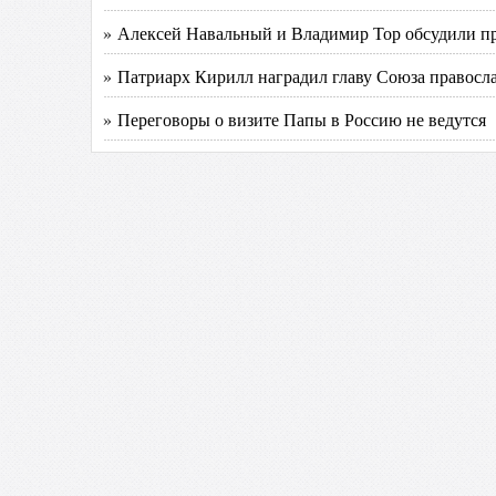
» Алексей Навальный и Владимир Тор обсудили п
» Патриарх Кирилл наградил главу Союза правосл
» Переговоры о визите Папы в Россию не ведутся