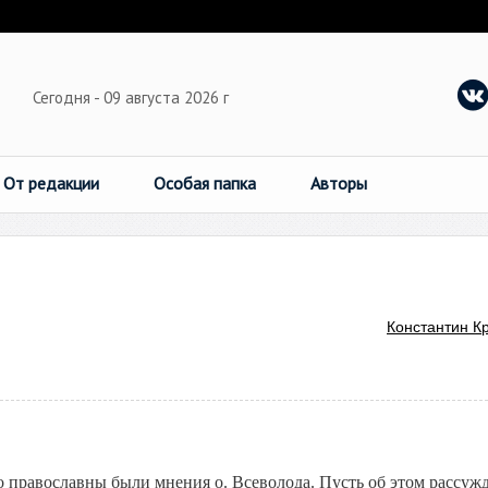
Сегодня - 09 августа 2026 г
От редакции
Особая папка
Авторы
Константин К
о православны были мнения о. Всеволода. Пусть об этом рассужд