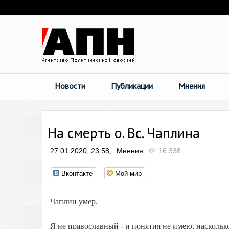
Новости
Публикации
Мнения
На смерть о. Вс. Чаплина
27.01.2020, 23:58,
Мнения
16 338
Вконтакте
Мой мир
Чаплин умер.
Я не православный - и понятия не имею, наскольк