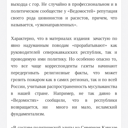
выходца с гор. Не случайно в профессиональном и в
политическом сообществе у «Ведомостей» репутация
своего рода шовинистов и расистов, причем, что
называется, «узконаправленных».
Характерно, что в материалах издания зачастую по
явно надуманным поводам «прорабатывают» как
руководителей северокавказских республик, так и
проводимую ими политику. Но особенно опасно то,
что все чаще корреспонденты газеты начинают
передергивать религиозные факты, что может
грозить пожаром как в самих регионах, так и по всей
России, учитывая распространенность мусульманства
в нашей стране. Например, не так давно в
«Ведомостях» сообщили, что в республики
возвращается, ни много ни мало, исламский
фундаментализм.
«В составе политической элиты на Северном Кавказе