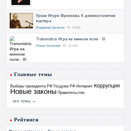
Уроки Игоря Фроянова. К девяностолетию
мастера
Владимир Шульгин
9 830
Transnistria. Игра на минном поле - III
Роман Коноплев
11 084
Главные темы
Коррупция
Выборы президента РФ
Госдума РФ
Интернет
Новые законы
Правительство
все темы →
Рейтинги