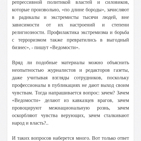
репрессивной политикой властей и силовиков,
которые произвольно, «по длине бороды», зачисляют
в радикалы и экстремисты тысячи людей, вне
зависимости от их настроений и степени
религиозности. Профилактика экстремизма и борьба
с терроризмом также превратились в выгодный
бизнес», - пишут «Ведомости».
Вряд ли подобные материалы можно объяснить
неопытностью журналистов и редакторов газеты,
даже учитывая взгляды сотрудников, поскольку
профессионалы в публикациях не дают выход своим
чувствам. Тогда напрашивается вопрос: зачем? Зачем
«Ведомости» делают из кавказцев врагов, зачем
провоцируют межнациональную рознь, зачем
оскорбляют чувства верующих, зачем сталкивают
народ и власть?..
И таких вопросов наберется много. Вот только ответ