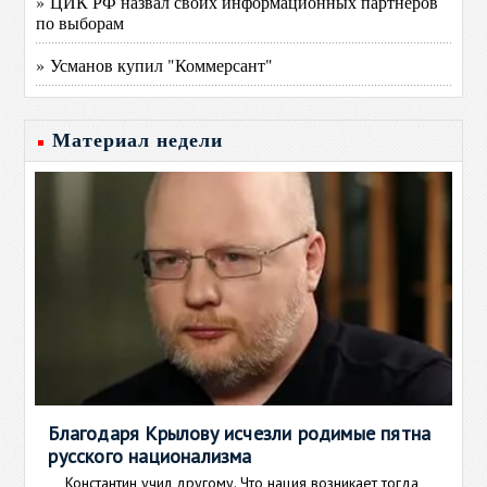
» ЦИК РФ назвал своих информационных партнеров
по выборам
» Усманов купил "Коммерсант"
Материал недели
Благодаря Крылову исчезли родимые пятна
русского национализма
Константин учил другому. Что нация возникает тогда,