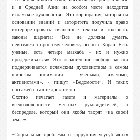
и в Средней Азии на особом месте находится
исламское духовенство. Это корпорация, которая на
основании знаний и авторитета получила право
интерпретировать священные тексты и толковать
законы шариата: «Все не должны думать,
невозможно простому человеку освоить Коран. Есть
ученые, есть четыре мазхаба – их и нужно
придерживаться». Это ограничение свободы мысли
поддерживается исламским духовенством в самом
широком понимании – учеными, имамами,
активистами», - пишут «Ведомости». И таких
пассажей в газете достаточно.
Охотно печатает газета и материалы о
вседозволенности местных руководителей, о
беспределе, который они якобы творят «на своей
земле».
«Социальные проблемы и коррупция усугубляются