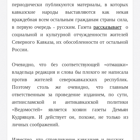
периодически публикуются материалы, в которых
кавказские народы выставляются как некая
враждебная всем остальным гражданам страны сила,
в первую очередь - русским. Газета
рассказывает
о
социальной и культурной отчужденности жителей
Северного Кавказа, их обособленности от остальной
России.
Очевидно, что без соответствующей «отмашки»
владельца редакция и слова бы плохого не написала
против жителей северокавказских республик.
Поэтому столь же очевидно, что главным
ответственным за проведение изданием, по сути,
антиисламской и антикавказской политики
«Ведомостей» является хозяин газеты Демьян
Кудрявцев. И действует он, похоже, не только из
личных соображений.
Известно, что стравливание кавказцев и русских -