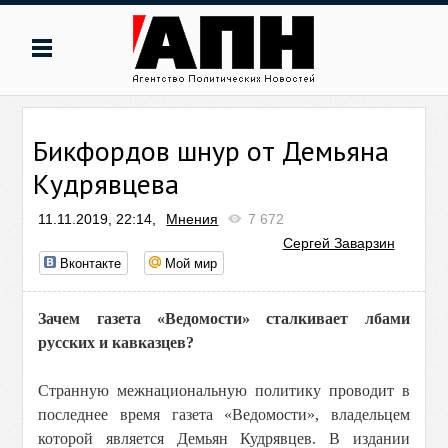
Бикфордов шнур от Демьяна
Кудрявцева
11.11.2019, 22:14,
Мнения
7 672
Сергей Заварзин
Вконтакте
Мой мир
Зачем газета «Ведомости» сталкивает лбами
русских и кавказцев?
Странную межнациональную политику проводит в
последнее время газета «Ведомости», владельцем
которой является Демьян Кудрявцев. В издании