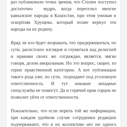
раз публиковали точки зрения, что Сталин поступил
достаточно мудро, когда переселил многие
кавказские народы в Казахстан, при этом унижая и
оскорбляя Хрущева, который позже вернул эти
народы на их родину.
Вряд ли кто будет возражать, что придерживаться, по
сути, расистских взглядов и глумиться над религией
и нравами своих же сограждан, является, мягко
говоря, делом аморальным. Но это вопрос, скорее, из
серии нравственной категории. А вот публикации
такого рода уже, по сути, подпадают под уголовную
ответственность. И тут никакие западные
спецслужбы не помогут. Да и горячий нрав горцев не
позволит уйти от ответственности.
Показательно, что если верить той же информации,
при каждом удобном случае сотрудники редакции
подчеркивают, что в их коллективе нет ни одного