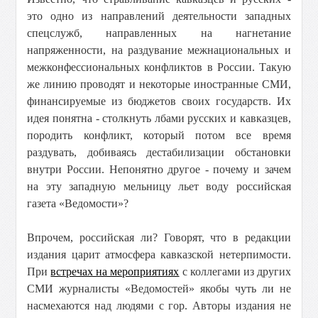
это одно из направлений деятельности западных
спецслужб, направленных на нагнетание
напряженности, на раздувание межнациональных и
межконфессиональных конфликтов в России. Такую
же линию проводят и некоторые иностранные СМИ,
финансируемые из бюджетов своих государств. Их
идея понятна - столкнуть лбами русских и кавказцев,
породить конфликт, который потом все время
раздувать, добиваясь дестабилизации обстановки
внутри России. Непонятно другое - почему и зачем
на эту западную мельницу льет воду российская
газета «Ведомости»?
Впрочем, российская ли? Говорят, что в редакции
издания царит атмосфера кавказской нетерпимости.
При
встречах на мероприятиях
с коллегами из других
СМИ журналисты «Ведомостей» якобы чуть ли не
насмехаются над людями с гор. Авторы издания не