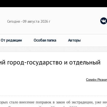
Сегодня - 09 августа 2026 г
От редакции
Особая папка
Авторы
щий город-государство и отдельный
Семён Резни
орых стало внесение поправок в закон об экстрадиции, уже не