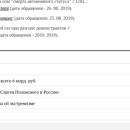
 или "смерть автономного статуса" // URL.:
.html
(дата обращения - 26. 08. 2019).
Гонконг
(дата обращения: 25. 08. 2019).
 газ при разгоне демонстрантов //
дата обращения - 2010. 2019).
сего 6 млрд. руб.
 Сергея Полонского в Россию
на об экстремизме