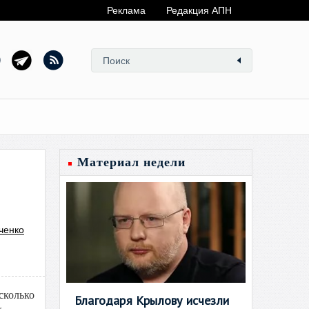
Реклама
Редакция АПН
Материал недели
ченко
сколько
Благодаря Крылову исчезли