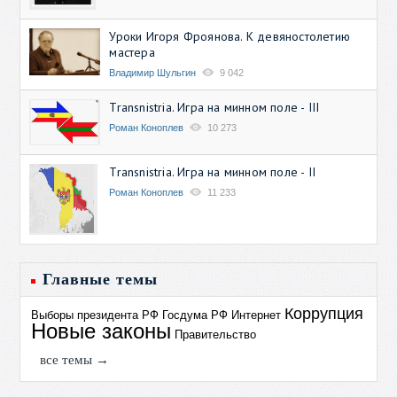
Уроки Игоря Фроянова. К девяностолетию
мастера
Владимир Шульгин
9 042
Transnistria. Игра на минном поле - III
Роман Коноплев
10 273
Transnistria. Игра на минном поле - II
Роман Коноплев
11 233
Главные темы
Коррупция
Выборы президента РФ
Госдума РФ
Интернет
Новые законы
Правительство
все темы →