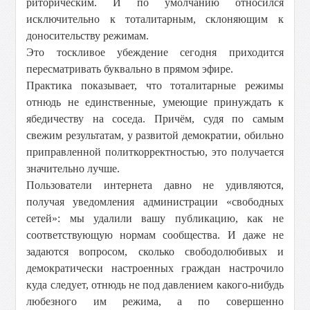
риторическим. И по умолчанию относился
исключительно к тоталитарным, склоняющим к
доносительству режимам.
Это тоскливое убеждение сегодня приходится
пересматривать буквально в прямом эфире.
Практика показывает, что тоталитарные режимы
отнюдь не единственные, умеющие принуждать к
ябедичеству на соседа. Причём, судя по самым
свежим результатам, у развитой демократии, обильно
приправленной политкорректностью, это получается
значительно лучше.
Пользователи интернета давно не удивляются,
получая уведомления администрации «свободных
сетей»: мы удалили вашу публикацию, как не
соответствующую нормам сообщества. И даже не
задаются вопросом, сколько свободолюбивых и
демократически настроенных граждан настрочило
куда следует, отнюдь не под давлением какого-нибудь
любезного им режима, a по совершенно