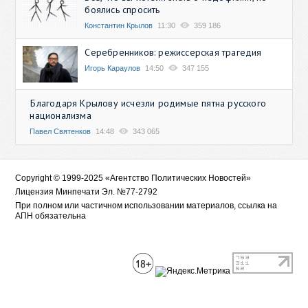
боялись спросить
Константин Крылов
11:30
359 186
Серебренников: режиссерская трагедия
Игорь Караулов
14:50
347 155
Благодаря Крылову исчезли родимые пятна русского
национализма
Павел Святенков
14:48
343 065
Copyright © 1999-2025 «Агентство Политических Новостей»
Лицензия Минпечати Эл. №77-2792
При полном или частичном использовании материалов, ссылка на
АПН обязательна