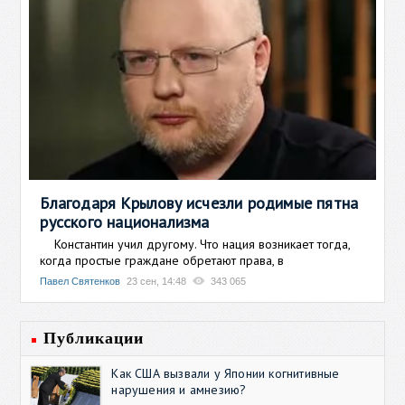
Благодаря Крылову исчезли родимые пятна
русского национализма
Константин учил другому. Что нация возникает тогда,
когда простые граждане обретают права, в
Павел Святенков
23 сен, 14:48
343 065
Публикации
Как США вызвали у Японии когнитивные
нарушения и амнезию?