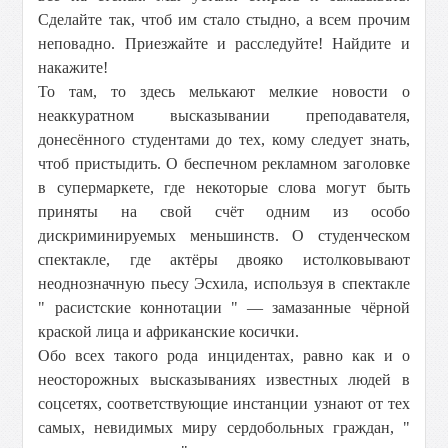
Сделайте так, чтоб им стало стыдно, а всем прочим
неповадно. Приезжайте и расследуйте! Найдите и
накажите!
То там, то здесь мелькают мелкие новости о
неаккуратном высказывании преподавателя,
донесённого студентами до тех, кому следует знать,
чтоб пристыдить. О беспечном рекламном заголовке
в супермаркете, где некоторые слова могут быть
приняты на свой счёт одним из особо
дискриминируемых меньшинств. О студенческом
спектакле, где актёры двояко истолковывают
неоднозначную пьесу Эсхила, используя в спектакле
" расистские коннотации " — замазанные чёрной
краской лица и африканские косички.
Обо всех такого рода инцидентах, равно как и о
неосторожных высказываниях известных людей в
соцсетях, соответствующие инстанции узнают от тех
самых, невидимых миру сердобольных граждан, "