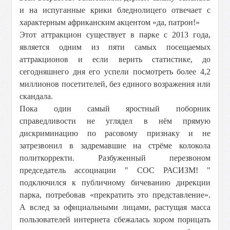
и на испуганные крики бледнолицего отвечает с
характерным африканским акцентом «да, патрон!»
Этот аттракцион существует в парке с 2013 года,
является одним из пяти самых посещаемых
аттракционов и если верить статистике, до
сегодняшнего дня его успели посмотреть более 4,2
миллионов посетителей, без единого возражения или
скандала.
Пока один самый яростный поборник
справедливости не углядел в нём прямую
дискриминацию по расовому признаку и не
затрезвонил в задремавшие на стрёме колокола
политкорректи. Разбуженный перезвоном
председатель ассоциации " СОС РАСИЗМ! "
подключился к публичному бичеванию дирекции
парка, потребовав «прекратить это представление».
А вслед за официальными лицами, растущая масса
пользователей интернета сбежалась хором порицать