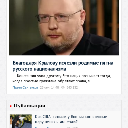
Благодаря Крылову исчезли родимые пятна
русского национализма
Константин учил другому. Что нация возникает тогда,
когда простые граждане обретают права, в
Павел Святенков
23 сен, 14:48
343 132
Публикации
Как США вызвали у Японии когнитивные
нарушения и амнезию?