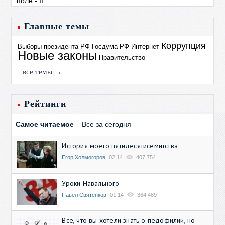
Главные темы
Коррупция
Выборы президента РФ
Госдума РФ
Интернет
Новые законы
Правительство
все темы →
Рейтинги
Самое читаемое
Все за сегодня
История моего пятидесятисемитства
Егор Холмогоров
02:14
407 754
Уроки Навального
Павел Святенков
01:14
364 489
Всё, что вы хотели знать о педофилии, но