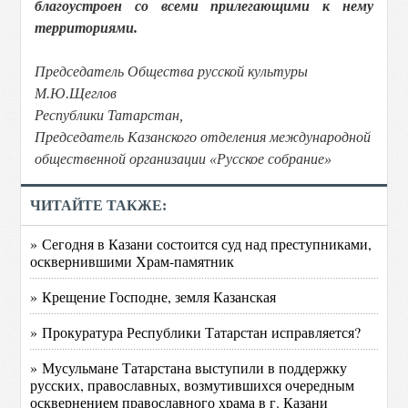
благоустроен со всеми прилегающими к нему
территориями.
Председатель Общества русской культуры
М.Ю.Щеглов
Республики Татарстан,
Председатель Казанского отделения международной
общественной организации «Русское собрание»
ЧИТАЙТЕ ТАКЖЕ:
» Сегодня в Казани состоится суд над преступниками,
осквернившими Храм-памятник
» Крещение Господне, земля Казанская
» Прокуратура Республики Татарстан исправляется?
» Мусульмане Татарстана выступили в поддержку
русских, православных, возмутившихся очередным
осквернением православного храма в г. Казани