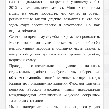
название должности – вопреки вступившему ещё с
2015 г. федеральному закону). Минниханов тогда
прямо на месте пообещал, что сейчас за объект
региональные власти дружно возьмутся и что всё
здесь будет восстановлено и обустроено. Но, как
видим, обманул.
Сейчас по-прежнему службы в храме не проводятся.
Более того, он уже несколько лет обнесён
неприступным забором и большую часть сезона к
нему вообще нет доступа из-за промытой дамбы,
ведшей к храму.
Правда, относительно недавно начались
строительные работы по обустройству набережной,
об этом писал
побывавший несколько месяцев назад в
Казани по приглашению владыки Феофана главный
редактор Русской народной линии председатель
международной организации «Русское собрание»
Анатолий Степанов.
Имея намерение решить, наконец, ситуацию