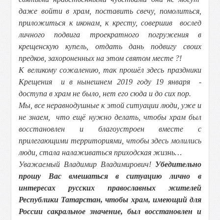
даже войти в храм, поставить свечу, помолиться,
приложиться к иконам, к кресту, совершив вослед
личного подвига троекратного погружения в
крещенскую купель, отдать дань подвигу своих
предков, захороненных на этом святом месте ?!
К великому сожалению, так прошёл здесь праздники
Крещения и в нынешнем 2019 году 19 января -
доступа в храм не было, нет его сюда и до сих пор.
Мы, все неравнодушные к этой ситуации люди, уже и
не знаем, что ещё нужно делать, чтобы храм был
восстановлен и благоустроен вместе с
прилегающими территориями, чтобы здесь молились
люди, стала налаживаться приходская жизнь…
Уважаемый Владимир Владимирович!
Убедительно
прошу Вас вмешаться в ситуацию лично в
интересах русских православных жителей
Республики Татарстан, чтобы храм, имеющий для
России сакральное значение, был восстановлен и