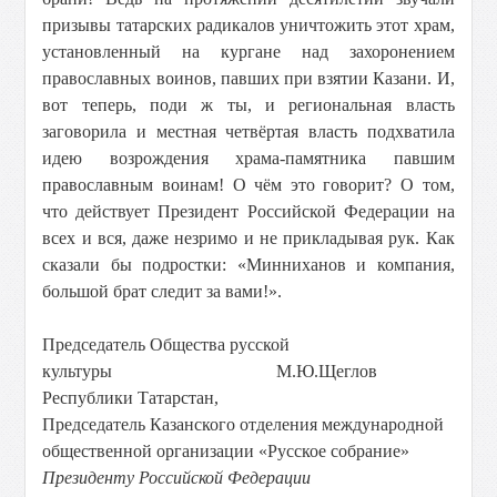
призывы татарских радикалов уничтожить этот храм,
установленный на кургане над захоронением
православных воинов, павших при взятии Казани. И,
вот теперь, поди ж ты, и региональная власть
заговорила и местная четвёртая власть подхватила
идею возрождения храма-памятника павшим
православным воинам! О чём это говорит? О том,
что действует Президент Российской Федерации на
всех и вся, даже незримо и не прикладывая рук. Как
сказали бы подростки: «Минниханов и компания,
большой брат следит за вами!».
Председатель Общества русской
культуры М.Ю.Щеглов
Республики Татарстан,
Председатель Казанского отделения международной
общественной организации «Русское собрание»
Президенту Российской Федерации