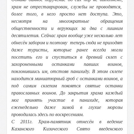
храм не отреставрирован, службы не проводятся,
более того, в него просто нет доступа. Это,
несмотря на многократные обращения
общественности и верующих за два с лишним
десятилетия. Сейчас храм вообще уже несколько лет
обнесён забором и поэтому теперь сюда не приходят
даже туристы, которые ранее всегда могли
посетить его и спуститься в древний склеп с
захороненными останками павших воинов,
поклонившись им, отстояв панихиду. В этом склепе
находится миниатюрный гроб с останками воинов, а
под самим склепом покоятся святые останки
православных воинов. До закрытия храма каждый
мог принять участие в панихиде, которая
еженедельно даже зимой в глухие морозы
проводилась здесь по воскресениям.
С 2011г. Храм-памятник отнесён в ведение
Казанского Кизического Свято введенского