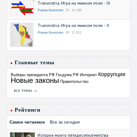
Transnistria. Игра на минном поле - III
Роман Коноплев
10 490
Transnistria. Игра на минном поле - II
Роман Коноплев
11 453
Главные темы
Коррупция
Выборы президента РФ
Госдума РФ
Интернет
Новые законы
Правительство
все темы →
Рейтинги
Самое читаемое
Все за сегодня
История моего пятидесятисемитства