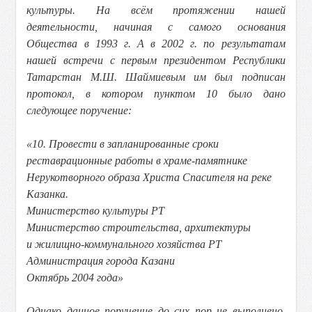
культуры. На всём протяжении нашей
деятельности, начиная с самого основания
Общества в 1993 г. А в 2002 г. по результатам
нашей встречи с первым президентом Республики
Татарстан М.Ш. Шаймиевым им был подписан
протокол, в котором пунктом 10 было дано
следующее поручение:
«10. Провести в запланированные сроки
реставрационные работы в храме-памятнике
Нерукотворного образа Христа Спасителя на реке
Казанка.
Министерство культуры РТ
Министерство строительства, архитектуры
и жилищно-коммунального хозяйства РТ
Администрация города Казани
Октябрь 2004 года»
Однако данное поручение до сих пор не выполнено,