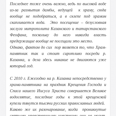
Последнее тоже очень важно, ведь по высокой воде
из-за размытия дамбы, ведущей к храму, сюда
вообще не подобраться, а в склепе под храмом
скапливается вода. Это посещение – безусловная
заслуга митрополита Казанского и татарстанского
Феофана, поскольку до него никогда власть
предержащие вообще не посещали это место.
Однако, фактом до сих пор является то, что Храм-
памятник так и стоит сиротливо посреди р.
Казанка, и дела здесь никакие не двигаются уже
который год.
С 2010 г. Ежегодно на р. Казанка непосредственно у
храма-памятника на праздник Крещения Господа и
Спаса нашего Иисуса Христа совершается Великое
водосвятие, последние годы к этой крещенской
купели тянутся тысячи русских православных людей.
Каково же их разочарование, когда проникнутые
святыми нравственными чувствами они не могут