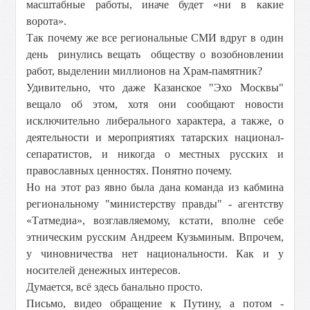
масштабные работы, иначе будет «ни в какие
ворота».
Так почему же все региональные СМИ вдруг в один
день ринулись вещать обществу о возобновлении
работ, выделении миллионов на Храм-памятник?
Удивительно, что даже Казанское "Эхо Москвы"
вещало об этом, хотя они сообщают новости
исключительно либерального характера, а также, о
деятельности и мероприятиях татарских национал-
сепаратистов, и никогда о местных русских и
православных ценностях. Понятно почему.
Но на этот раз явно была дана команда из кабмина
региональному "министерству правды" - агентству
«Татмедиа», возглавляемому, кстати, вполне себе
этническим русским Андреем Кузьминым. Впрочем,
у чиновничества нет национальности. Как и у
носителей денежных интересов.
Думается, всё здесь банально просто.
Письмо, видео обращение к Путину, а потом -