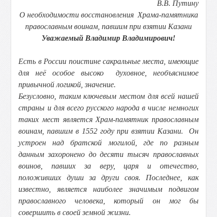
В.В. Путину
О необходимости восстановления
Храма-памятника
православным воинам,
павшим при взятии Казани
Уважаемый Владимир Владимирович!
Есть в России поистине сакральные места, имеющие
для неё особое высоко духовное, необъяснимое
привычной логикой, значение.
Безусловно, таким ключевым местом для всей нашей
страны и для всего русского народа в числе немногих
таких мест является Храм-памятник православным
воинам, павшим в 1552 году при взятии Казани. Он
устроен над братской могилой, где по разным
данным захоронено до десяти тысяч православных
воинов, павших за веру, царя и отечество,
положивших души за други своя. Последнее, как
известно, является наиболее значимым подвигом
православного человека, который он мог бы
совершить в своей земной жизни.