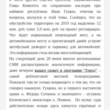
Глава Комитета по сохранению наследия при
кабмине республики Иван Гущин, отвечая на
вопросы, коснулся и этой темы. Сообщил, что на
обустройство территории на 2019 год выделены 12
млн. руб. плюс 2,9 млн. руб. на проект реставрации.
Что будет нормальный пешеходный мост, а на
автомобильном мосту и прилегающей дамбе устроят
автобусный разворот и парковку для автомобилей.
Эта информация стала весьма многообещающей.
На следующий день 28 июня многие региональные
СМИ распространили аналогичную информацию,
даже вечером
вышел сюжет в программе "Город"
–
самой рейтинговой местной телепрограмме.
Показали там не только вещающего о том же, что он
говорил накануне, Гущина, но и первого настоятеля
храма о. Фёдора Ситкина и нынешнего - игумена
Кизического монастыря о. Пимена. По всему судя
действительно вскоре здесь начнутся серьёзные и