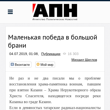
Маленькая победа в большой
брани
04.07.2019, 01:08,
Публикации
16 303
Михаил Щеглов
Вконтакте
Мой мир
Не раз и не два писали мы о проблеме
восстановления храма-памятника воинам, павшим
при взятии Казани – Храма Нерукотворного образа
Христа Спасителя, находящегося посреди реки
Казанка во граде Казани.
Если в девяностых татарские радикал-националисты