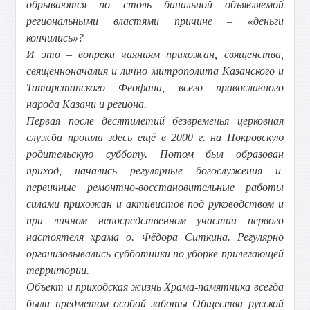
обрываются по столь банальной объявляемой
региональными властями причине – «деньги
кончились»?
И это – вопреки чаяниям прихожан, священства,
священноначалия и лично митрополита Казанского и
Татарстанского Феофана, всего православного
народа Казани и региона.
Первая после десятилетий безвременья церковная
служба прошла здесь ещё в 2000 г. на Покровскую
родительскую субботу. Потом был образован
приход, начались регулярные богослужения и
первичные ремонтно-восстановительные работы
силами прихожан и активистов под руководством и
при личном непосредственном участии первого
настоятеля храма о. Фёдора Ситкина. Регулярно
организовывались субботники по уборке прилегающей
территории.
Объект и приходская жизнь Храма-памятника всегда
были предметом особой заботы Общества русской