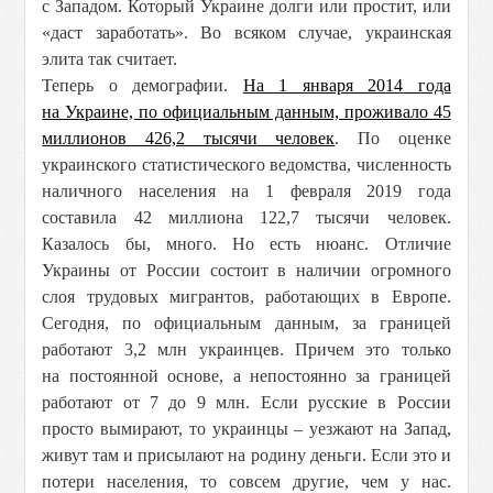
с Западом. Который Украине долги или простит, или
«даст заработать». Во всяком случае, украинская
элита так считает.
Теперь о демографии.
На 1 января 2014 года
на Украине, по официальным данным, проживало 45
миллионов 426,2 тысячи человек
. По оценке
украинского статистического ведомства, численность
наличного населения на 1 февраля 2019 года
составила 42 миллиона 122,7 тысячи человек.
Казалось бы, много. Но есть нюанс. Отличие
Украины от России состоит в наличии огромного
слоя трудовых мигрантов, работающих в Европе.
Cегодня, по официальным данным, за границей
работают 3,2 млн украинцев. Причем это только
на постоянной основе, а непостоянно за границей
работают от 7 до 9 млн. Если русские в России
просто вымирают, то украинцы – уезжают на Запад,
живут там и присылают на родину деньги. Если это и
потери населения, то совсем другие, чем у нас.