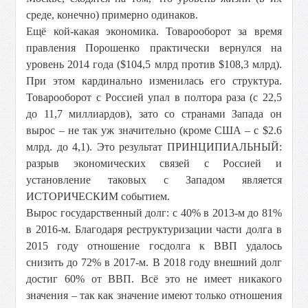
среде, конечно) примерно одинаков.
Ещё кой-какая экономика. Товарооборот за время
правления Порошенко практически вернулся на
уровень 2014 года ($104,5 млрд против $108,3 млрд).
При этом кардинально изменилась его структура.
Товарооборот с Россией упал в полтора раза (с 22,5
до 11,7 миллиардов), зато со странами Запада он
выроc – не так уж значительно (кроме США – с $2.6
млрд. до 4,1). Это результат ПРИНЦИПИАЛЬНЫЙ:
разрыв экономических связей с Россией и
установление таковых с Западом является
ИСТОРИЧЕСКИМ событием.
Вырос государственный долг: с 40% в 2013-м до 81%
в 2016-м. Благодаря реструктуризации части долга в
2015 году отношение госдолга к ВВП удалось
снизить до 72% в 2017-м. В 2018 году внешний долг
достиг 60% от ВВП. Всё это не имеет никакого
значения – так как значение имеют только отношения