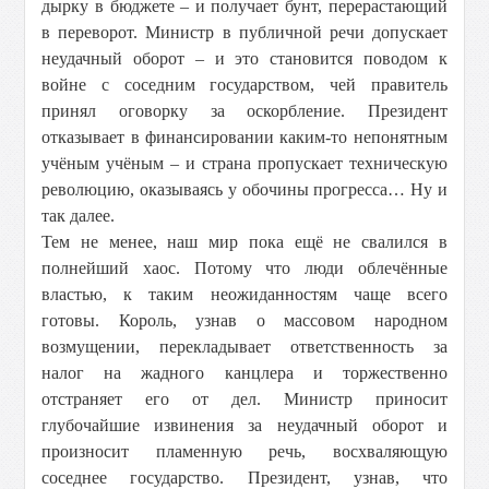
дырку в бюджете – и получает бунт, перерастающий
в переворот. Министр в публичной речи допускает
неудачный оборот – и это становится поводом к
войне с соседним государством, чей правитель
принял оговорку за оскорбление. Президент
отказывает в финансировании каким-то непонятным
учёным учёным – и страна пропускает техническую
революцию, оказываясь у обочины прогресса… Ну и
так далее.
Тем не менее, наш мир пока ещё не свалился в
полнейший хаос. Потому что люди облечённые
властью, к таким неожиданностям чаще всего
готовы. Король, узнав о массовом народном
возмущении, перекладывает ответственность за
налог на жадного канцлера и торжественно
отстраняет его от дел. Министр приносит
глубочайшие извинения за неудачный оборот и
произносит пламенную речь, восхваляющую
соседнее государство. Президент, узнав, что