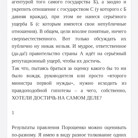
агентурой того самого государства Б), а заодно и
укрепить отношение с государством С (у которого с Б
давняя вражда), при этом не нанеся серьёзного
ущерба Б (с которым имеются свои непубличные
отношения). В общем, цели вполне понятные, ничего
сверхъестественного. Вот только обсуждать их
публично ну никак нельзя. И мудрое, ответственное
(да-да!) правительство страны А идёт на серьёзный
репутационный ущерб, чтобы их достичь.
Так что, пытаясь браться за оценку какого бы то ни
было вождя, руководителя или просто «второго
министра первой нужды», нужно исходить из
правдоподобной гипотезы – а чего, собственно,
ХОТЕЛИ ДОСТИЧЬ НА САМОМ ДЕЛЕ?
1
Результаты правления Порошенко можно оценивать
по-разному. Я имею в виду разное толкование одних