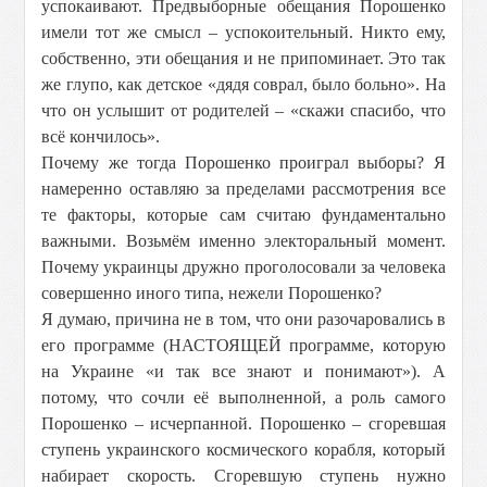
успокаивают. Предвыборные обещания Порошенко
имели тот же смысл – успокоительный. Никто ему,
собственно, эти обещания и не припоминает. Это так
же глупо, как детское «дядя соврал, было больно». На
что он услышит от родителей – «скажи спасибо, что
всё кончилось».
Почему же тогда Порошенко проиграл выборы? Я
намеренно оставляю за пределами рассмотрения все
те факторы, которые сам считаю фундаментально
важными. Возьмём именно электоральный момент.
Почему украинцы дружно проголосовали за человека
совершенно иного типа, нежели Порошенко?
Я думаю, причина не в том, что они разочаровались в
его программе (НАСТОЯЩЕЙ программе, которую
на Украине «и так все знают и понимают»). А
потому, что сочли её выполненной, а роль самого
Порошенко – исчерпанной. Порошенко – сгоревшая
ступень украинского космического корабля, который
набирает скорость. Сгоревшую ступень нужно