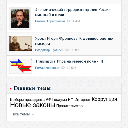
Экономический терроризм против России:
масштаб и цели
Рамиль Гарифуллин
4 461
Уроки Игоря Фроянова. К девяностолетию
мастера
Владимир Шульгин
9 289
Transnistria. Игра на минном поле - III
Роман Коноплев
10 526
Главные темы
Коррупция
Выборы президента РФ
Госдума РФ
Интернет
Новые законы
Правительство
все темы →