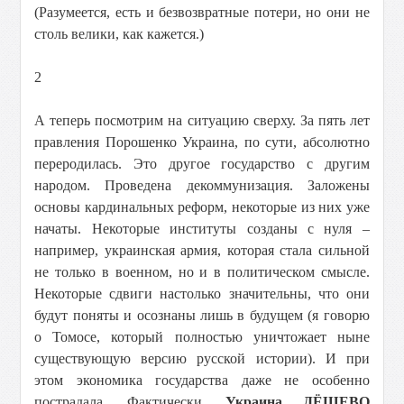
(Разумеется, есть и безвозвратные потери, но они не
столь велики, как кажется.)
2
А теперь посмотрим на ситуацию сверху. За пять лет
правления Порошенко Украина, по сути, абсолютно
переродилась. Это другое государство с другим
народом. Проведена декоммунизация. Заложены
основы кардинальных реформ, некоторые из них уже
начаты. Некоторые институты созданы с нуля –
например, украинская армия, которая стала сильной
не только в военном, но и в политическом смысле.
Некоторые сдвиги настолько значительны, что они
будут поняты и осознаны лишь в будущем (я говорю
о Томосе, который полностью уничтожает ныне
существующую версию русской истории). И при
этом экономика государства даже не особенно
пострадала. Фактически,
Украина ДЁШЕВО