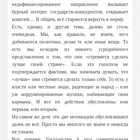
недофинансированное направление вызывает
бурный интерес государств-конкурентов, открывает
кошелёк… В общем, всё стараются вернуть в норму.
Есть, однако, и другая тема, далеко не столь
очевидная. Мы, как правило, не знаем, чего
добиваются политики, делая те или иные вещи. То
есть мы исходим из некоего усреднённого
представления о том, что они «стремятся сделать
лучше своей стране». Если эта гипотеза не
подтверждается фактами, мы начинаем думать, что
«лучше» они стремятся сделать только себе. То есть у
власти или честные люди, радеющие за народ – или
уж коррумпированные жулики, набивающие свои
карманы. И все их действия обусловлены или
первым, или вторым.
На самом же деле эти две мотивации обусловливают
далек не всё. Просто мы многого не знаем и никогда
не узнаем.
Вот пример. Государство А под сомнительным