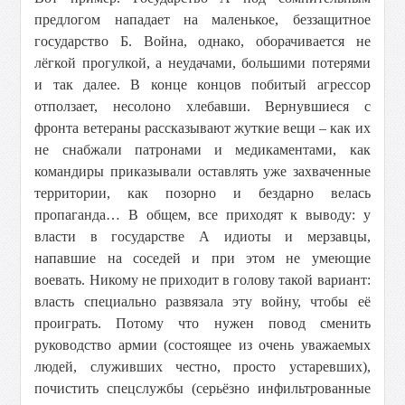
предлогом нападает на маленькое, беззащитное
государство Б. Война, однако, оборачивается не
лёгкой прогулкой, а неудачами, большими потерями
и так далее. В конце концов побитый агрессор
отползает, несолоно хлебавши. Вернувшиеся с
фронта ветераны рассказывают жуткие вещи – как их
не снабжали патронами и медикаментами, как
командиры приказывали оставлять уже захваченные
территории, как позорно и бездарно велась
пропаганда… В общем, все приходят к выводу: у
власти в государстве А идиоты и мерзавцы,
напавшие на соседей и при этом не умеющие
воевать. Никому не приходит в голову такой вариант:
власть специально развязала эту войну, чтобы её
проиграть. Потому что нужен повод сменить
руководство армии (состоящее из очень уважаемых
людей, служивших честно, просто устаревших),
почистить спецслужбы (серьёзно инфильтрованные