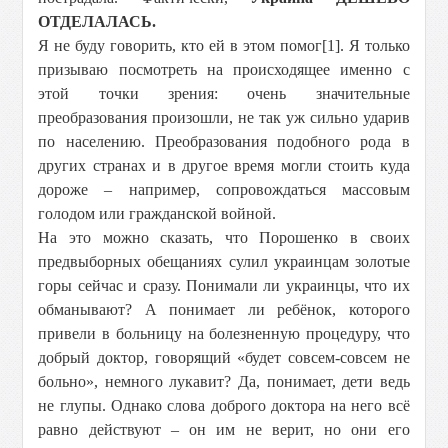
ОТДЕЛАЛАСЬ.
Я не буду говорить, кто ей в этом помог
[1]. Я только
призываю посмотреть на происходящее именно с
этой точки зрения: очень значительные
преобразования произошли, не так уж сильно ударив
по населению. Преобразования подобного рода в
других странах и в другое время могли стоить куда
дороже – например, сопровождаться массовым
голодом или гражданской войной.
На это можно сказать, что Порошенко в своих
предвыборных обещаниях сулил украинцам золотые
горы сейчас и сразу. Понимали ли украинцы, что их
обманывают? А понимает ли ребёнок, которого
привели в больницу на болезненную процедуру, что
добрый доктор, говорящий «будет совсем-совсем не
больно», немного лукавит? Да, понимает, дети ведь
не глупы. Однако слова доброго доктора на него всё
равно действуют – он им не верит, но они его