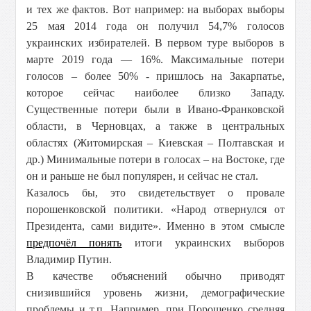
и тех же фактов. Вот например: на выборах выборы
25 мая 2014 года он получил 54,7% голосов
украинских избирателей. В первом туре выборов в
марте 2019 года — 16%. Максимальные потери
голосов – более 50% - пришлось на Закарпатье,
которое сейчас наиболее близко Западу.
Существенные потери были в Ивано-Франковской
области, в Черновцах, а также в центральных
областях (Житомирская – Киевская – Полтавская и
др.) Минимальные потери в голосах – на Востоке, где
он и раньше не был популярен, и сейчас не стал.
Казалось бы, это свидетельствует о провале
порошенковской политики. «Народ отвернулся от
Президента, сами видите». Именно в этом смысле
предпочёл понять
итоги украинских выборов
Владимир Путин.
В качестве объяснений обычно приводят
снизившийся уровень жизни, демографические
проблемы и т.п. Например, при Порошенко средняя