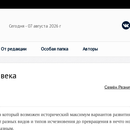
Сегодня - 07 августа 2026 г
От редакции
Особая папка
Авторы
 века
Семён Резни
в который возможен исторический максимум вариантов развития
 разных видов и типов исчезновения до превращения в нечто но
разным.