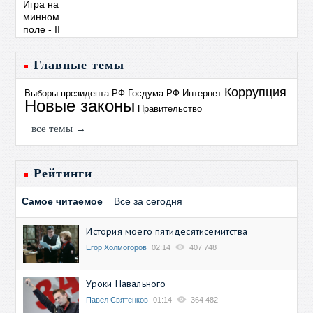
Главные темы
Коррупция
Выборы президента РФ
Госдума РФ
Интернет
Новые законы
Правительство
все темы →
Рейтинги
Самое читаемое
Все за сегодня
История моего пятидесятисемитства
Егор Холмогоров
02:14
407 748
Уроки Навального
Павел Святенков
01:14
364 482