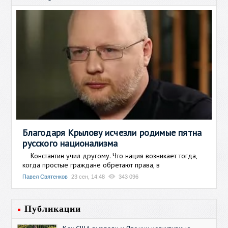
Благодаря Крылову исчезли родимые пятна
русского национализма
Константин учил другому. Что нация возникает тогда,
когда простые граждане обретают права, в
Павел Святенков
23 сен, 14:48
343 096
Публикации