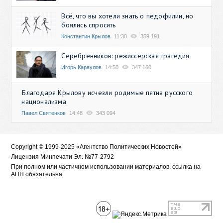
Всё, что вы хотели знать о педофилии, но
боялись спросить
Константин Крылов
11:30
359 191
Серебренников: режиссерская трагедия
Игорь Караулов
14:50
347 160
Благодаря Крылову исчезли родимые пятна русского
национализма
Павел Святенков
14:48
343 094
Copyright © 1999-2025 «Агентство Политических Новостей»
Лицензия Минпечати Эл. №77-2792
При полном или частичном использовании материалов, ссылка на
АПН обязательна