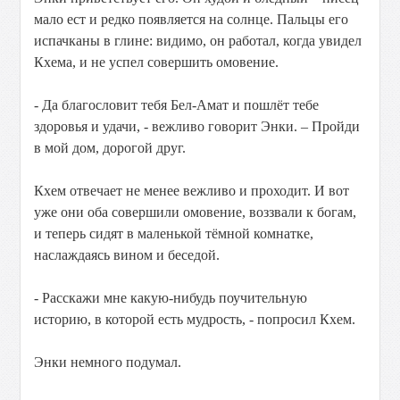
мало ест и редко появляется на солнце. Пальцы его
испачканы в глине: видимо, он работал, когда увидел
Кхема, и не успел совершить омовение.
- Да благословит тебя Бел-Амат и пошлёт тебе
здоровья и удачи, - вежливо говорит Энки. – Пройди
в мой дом, дорогой друг.
Кхем отвечает не менее вежливо и проходит. И вот
уже они оба совершили омовение, воззвали к богам,
и теперь сидят в маленькой тёмной комнатке,
наслаждаясь вином и беседой.
- Расскажи мне какую-нибудь поучительную
историю, в которой есть мудрость, - попросил Кхем.
Энки немного подумал.