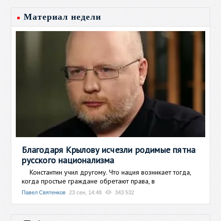
Материал недели
Благодаря Крылову исчезли родимые пятна
русского национализма
Константин учил другому. Что нация возникает тогда,
когда простые граждане обретают права, в
Павел Святенков
23 сен, 14:48
343 532