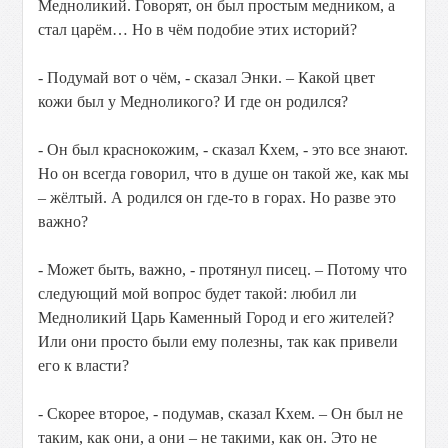
Медноликий. Говорят, он был простым медником, а
стал царём… Но в чём подобие этих историй?
- Подумай вот о чём, - сказал Энки. – Какой цвет
кожи был у Медноликого? И где он родился?
- Он был краснокожим, - сказал Кхем, - это все знают.
Но он всегда говорил, что в душе он такой же, как мы
– жёлтый. А родился он где-то в горах. Но разве это
важно?
- Может быть, важно, - протянул писец. – Потому что
следующий мой вопрос будет такой: любил ли
Медноликий Царь Каменный Город и его жителей?
Или они просто были ему полезны, так как привели
его к власти?
- Скорее второе, - подумав, сказал Кхем. – Он был не
таким, как они, а они – не такими, как он. Это не