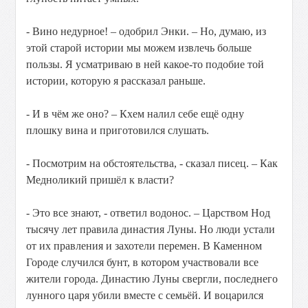
- Вино недурное! – одобрил Энки. – Но, думаю, из
этой старой истории мы можем извлечь больше
пользы. Я усматриваю в ней какое-то подобие той
истории, которую я рассказал раньше.
- И в чём же оно? – Кхем налил себе ещё одну
плошку вина и приготовился слушать.
- Посмотрим на обстоятельства, - сказал писец. – Как
Медноликий пришёл к власти?
- Это все знают, - ответил водонос. – Царством Нод
тысячу лет правила династия Луны. Но люди устали
от их правления и захотели перемен. В Каменном
Городе случился бунт, в котором участвовали все
жители города. Династию Луны свергли, последнего
лунного царя убили вместе с семьёй. И воцарился