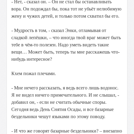
- Нет, - сказал он. – Он не стал бы останавливать
вора. Он подождал бы, пока тот не убьёт нелюбимую
жену и чужих детей, и только потом схватил бы его.
- Мудрость в том, - сказал Энки, отламывая от
сладкой лепёшки, – что иногда твой враг может быть
тебе в чём-то полезен. Надо уметь видеть такие
вещи… Может быть, теперь ты мне расскажешь что-
нибудь интересное?
Кхем пожал плечами.
- Мне нечего рассказать, я ведь всего лишь водонос.
Я не видел ничего примечательного. И не слышал, -
добавил он, - если не считать обычные споры.
Сегодня ведь День Снятия Осады, и все базарные
бездельники чешут языками по этому поводу.
- И что же говорят базарные бездельники? – внезапно