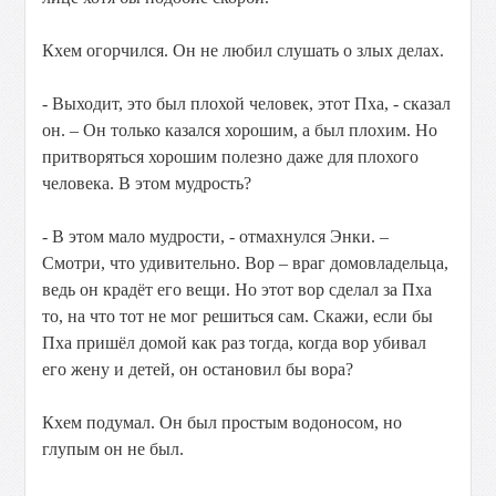
Кхем огорчился. Он не любил слушать о злых делах.
- Выходит, это был плохой человек, этот Пха, - сказал
он. – Он только казался хорошим, а был плохим. Но
притворяться хорошим полезно даже для плохого
человека. В этом мудрость?
- В этом мало мудрости, - отмахнулся Энки. –
Смотри, что удивительно. Вор – враг домовладельца,
ведь он крадёт его вещи. Но этот вор сделал за Пха
то, на что тот не мог решиться сам. Скажи, если бы
Пха пришёл домой как раз тогда, когда вор убивал
его жену и детей, он остановил бы вора?
Кхем подумал. Он был простым водоносом, но
глупым он не был.