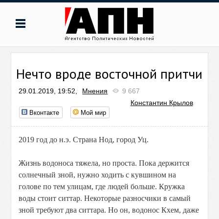
Нечто вроде восточной притчи
29.01.2019, 19:52,
Мнения
9 667
Константин Крылов
Вконтакте
Мой мир
2019 год до н.э. Страна Нод, город Уц.
Жизнь водоноса тяжела, но проста. Пока держится
солнечный зной, нужно ходить с кувшином на
голове по тем улицам, где людей больше. Кружка
воды стоит ситтар. Некоторые разносчики в самый
зной требуют два ситтара. Но он, водонос Кхем, даже