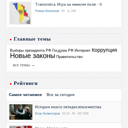
Transnistria. Игра на минном поле - II
Роман Коноплев
11 289
Главные темы
Коррупция
Выборы президента РФ
Госдума РФ
Интернет
Новые законы
Правительство
все темы →
Рейтинги
Самое читаемое
Все за сегодня
История моего пятидесятисемитства
Егор Холмогоров
02:14
407 828