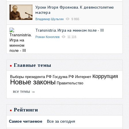
Уроки Игоря Фроянова. К девяностолетию
мастера
Владимир Шульгин
9 866
Transnistria. Игра на минном поле - III
Роман Коноплев
11 116
Главные темы
Коррупция
Выборы президента РФ
Госдума РФ
Интернет
Новые законы
Правительство
все темы →
Рейтинги
Самое читаемое
Все за сегодня