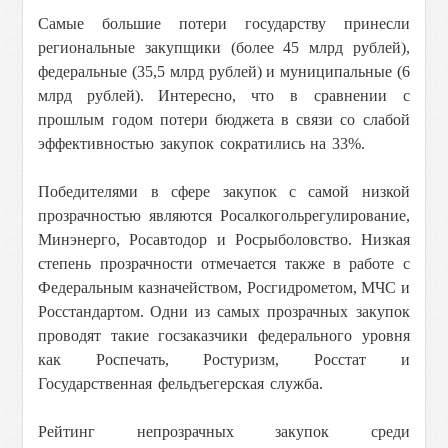
Самые большие потери государству принесли
региональные закупщики (более 45 млрд рублей),
федеральные (35,5 млрд рублей) и муниципальные (6
млрд рублей).
Интересно, что в сравнении с
прошлым годом потери бюджета в связи со слабой
эффективностью закупок сократились на 33%.
Победителями в сфере закупок с самой низкой
прозрачностью являются Росалкогольрегулирование,
Минэнерго, Росавтодор и Росрыболовство. Низкая
степень прозрачности отмечается также в работе с
Федеральным казначейством, Росгидрометом, МЧС и
Росстандартом.
Одни из самых прозрачных закупок
проводят такие госзаказчики федерального уровня
как Роспечать, Ростуризм, Росстат и
Государственная фельдъегерская служба.
Рейтинг непрозрачных закупок среди