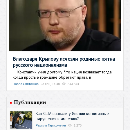
Благодаря Крылову исчезли родимые пятна
русского национализма
Константин учил другому. Что нация возникает тогда,
когда простые граждане обретают права, в
Павел Святенков
23 сен, 14:48
343 844
Публикации
Как США вызвали у Японии когнитивные
нарушения и амнезию?
Рамиль Гарифуллин
1 276