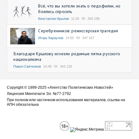
Всё, что вы хотели знать о педофилии, но
боялись спросить
Константин Крылов
11:30
359 198
Серебренников: режиссерская трагедия
Игорь Караулов
14:50
347 167
Благодаря Крылову исчезли родимые пятна русского
национализма
Павел Святенков
14:48
343 126
Copyright © 1999-2025 «Агентство Политических Новостей»
Лицензия Минпечати Эл. №77-2792
При полном или частичном использовании материалов, ссылка на
АПН обязательна