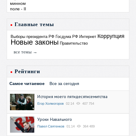
Главные темы
Коррупция
Выборы президента РФ
Госдума РФ
Интернет
Новые законы
Правительство
все темы →
Рейтинги
Самое читаемое
Все за сегодня
История моего пятидесятисемитства
Егор Холмогоров
02:14
407 754
Уроки Навального
Павел Святенков
01:14
364 489