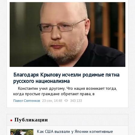
Благодаря Крылову исчезли родимые пятна
русского национализма
Константин учил другому. Что нация возникает тогда,
когда простые граждане обретают права, в
Павел Святенков
23 сен, 14:48
343 133
Публикации
Как США вызвали у Японии когнитивные