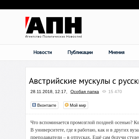
Новости
Публикации
Мнения
Австрийские мускулы с русс
28.11.2018, 12:17,
Особая папка
15 470
Вконтакте
Мой мир
Что вспоминается промозглой поздней осенью? Кон
В университете, где я работаю, как и в других вуз
преподаватели – в отпусках. Ещё сам будучи студе