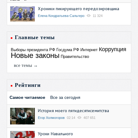
Хроники пикирующего передозировщика
Елена Кондратьева-Сальгеро
11 324
Главные темы
Коррупция
Выборы президента РФ
Госдума РФ
Интернет
Новые законы
Правительство
все темы →
Рейтинги
Самое читаемое
Все за сегодня
История моего пятидесятисемитства
Егор Холмогоров
02:14
407 651
Уроки Навального