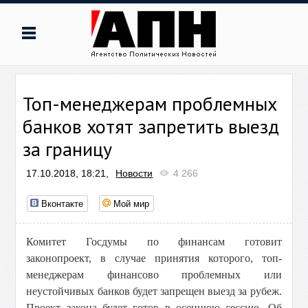
Топ-менеджерам проблемных
банков хотят запретить выезд
за границу
17.10.2018, 18:21,
Новости
4 266
Вконтакте
Мой мир
Комитет Госдумы по финансам готовит
законопроект, в случае принятия которого, топ-
менеджерам финансово проблемных или
неустойчивых банков будет запрещен выезд за рубеж.
Проект закона будет готов в осеннюю сессию.
Об