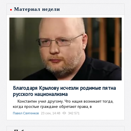
Материал недели
Благодаря Крылову исчезли родимые пятна
русского национализма
Константин учил другому. Что нация возникает тогда,
когда простые граждане обретают права, в
Павел Святенков
23 сен, 14:48
342 571