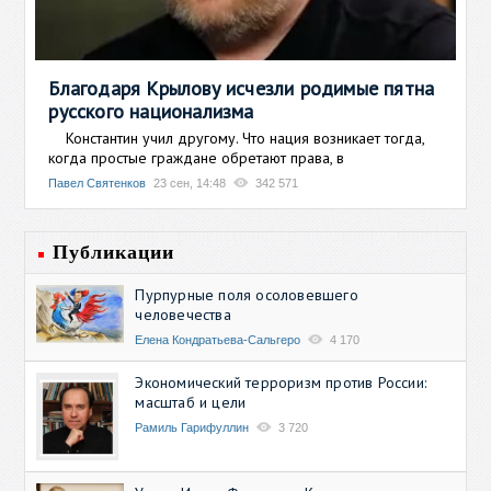
Благодаря Крылову исчезли родимые пятна
русского национализма
Константин учил другому. Что нация возникает тогда,
когда простые граждане обретают права, в
Павел Святенков
23 сен, 14:48
342 571
Публикации
Пурпурные поля осоловевшего
человечества
Елена Кондратьева-Сальгеро
4 170
Экономический терроризм против России:
масштаб и цели
Рамиль Гарифуллин
3 720