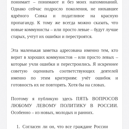
понимает – понимают и без моих напоминаний.
Однако сейчас подросло поколения, не нюхавшее
ядрёного Совка и податливое на красную
пропаганду. К тому же всегда можно сказать, что
новые коммунисты – или просто левые – будут лучше
старых, учтут их ошибки и перестроятся.
Эта маленькая заметка адресована именно тем, кто
верит в хороших коммунистов – или просто левых –
которые учли ошибки и перестроились. Я искреннее
советую оценивать соответствующих деятелей
именно по этим критериям: учёт ошибок и
готовность их не повторять. Хотя бы на словах.
Поэтому я публикую здесь ПЯТЬ ВОПРОСОВ
ЛЮБОМУ ЛЕВОМУ ПОЛИТИКУ В РОССИИ.
Особенно – из новых, молодых и ранних.
Согласен ли он, что все граждане России