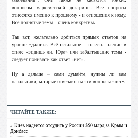
завоевания». Они также не касаются тонких
вопросом марксистской доктрины. Все вопросы
относятся именно к прошлому - и отношения к нему.
Все поднятые темы – очень конкретны.
Так вот, желательно добиться прямых ответов на
уровне «да/нет». Всё остальное – то есть юление в
стиле «видишь ли, Юра» или забалтывание темы -
следует понимать как ответ «нет».
Ну а дальше – сами думайте, нужны ли вам
начальники, которые отвечают на эти вопросы «нет».
ЧИТАЙТЕ ТАКЖЕ:
» Киев надеется отсудить у России $50 млрд за Крым и
Донбасс