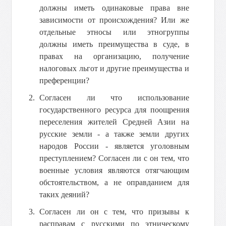
должны иметь одинаковые права вне
зависимости от происхождения? Или же
отдельные этносы или этногруппы
должны иметь преимущества в суде, в
правах на организацию, получение
налоговых льгот и другие преимущества и
преференции?
Согласен ли что использование
государственного ресурса для поощрения
переселения жителей Средней Азии на
русские земли - а также земли других
народов России - является уголовным
преступлением? Согласен ли с он тем, что
военные условия являются отягчающим
обстоятельством, а не оправданием для
таких деяний?
Согласен ли он с тем, что призывы к
расправам с русскими по этническому