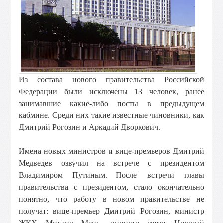
Из состава нового правительства Российской
Федерации были исключены 13 человек, ранее
занимавшие какие-либо посты в предыдущем
кабмине. Среди них такие известные чиновники, как
Дмитрий Рогозин и Аркадий Дворкович.
Имена новых министров и вице-премьеров Дмитрий
Медведев озвучил на встрече с президентом
Владимиром Путиным.
После встречи главы
правительства с президентом, стало окончательно
понятно, что работу в новом правительстве не
получат: вице-премьер Дмитрий Рогозин, министр
ЖКХ Михаил Мень, министр связи Николай