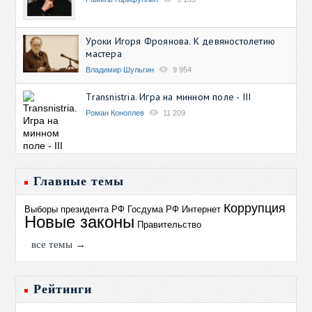
Уроки Игоря Фроянова. К девяностолетию
мастера
Владимир Шульгин
9 954
Transnistria. Игра на минном поле - III
Роман Коноплев
11 209
Главные темы
Коррупция
Выборы президента РФ
Госдума РФ
Интернет
Новые законы
Правительство
все темы →
Рейтинги