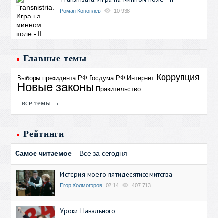
Роман Коноплев
10 938
Главные темы
Коррупция
Выборы президента РФ
Госдума РФ
Интернет
Новые законы
Правительство
все темы →
Рейтинги
Самое читаемое
Все за сегодня
История моего пятидесятисемитства
Егор Холмогоров
02:14
407 713
Уроки Навального