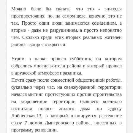
Можно было бы сказать, что это - эпизоды
противостояния, но, на самом деле, конечно, это не
так. Просто одни люди занимаются созиданием, а
вторые - даже не разрушением, а просто непонятно
чем. Сколько среди этих вторых реальных жителей
района - вопрос открытый.
Утром в парке прошел субботник, на котором
собрались многие жители района и который прошел
в дружеской атмосфере праздника.
Почти сразу после совместной общественной работы,
буквально через час, на свежеубранной территории
начался митинг протестующих против строительства
на заброшенной территории бывшего военного
госпиталя нового жилого дома по адресу
Лобненская,13, в который планируется расселение
сразу 7 домов Дмитровского района, внесенных в
программу реновации.