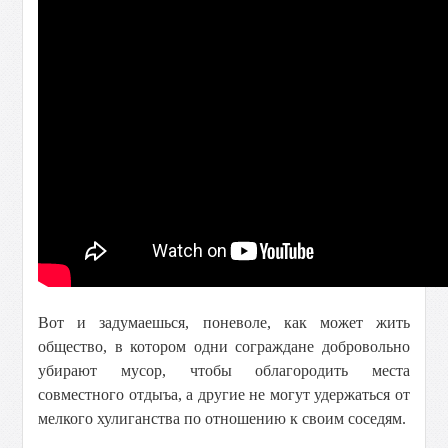
Вот и задумаешься, поневоле, как может жить
общество, в котором одни сограждане добровольно
убирают мусор, чтобы облагородить места
совместного отдыъа, а другие не могут удержаться от
мелкого хулиганства по отношению к своим соседям.