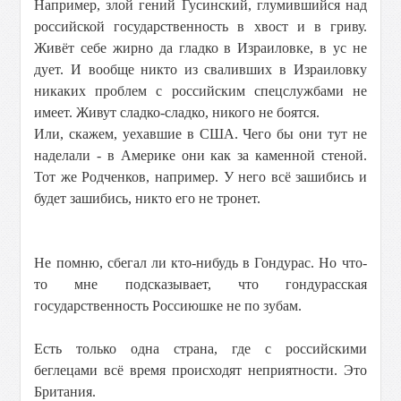
Например, злой гений Гусинский, глумившийся над
российской государственность в хвост и в гриву.
Живёт себе жирно да гладко в Израиловке, в ус не
дует. И вообще никто из сваливших в Израиловку
никаких проблем с российским спецслужбами не
имеет. Живут сладко-сладко, никого не боятся.
Или, скажем, уехавшие в США. Чего бы они тут не
наделали - в Америке они как за каменной стеной.
Тот же Родченков, например. У него всё зашибись и
будет зашибись, никто его не тронет.
Не помню, сбегал ли кто-нибудь в Гондурас. Но что-
то мне подсказывает, что гондурасская
государственность Россиюшке не по зубам.
Есть только одна страна, где с российскими
беглецами всё время происходят неприятности. Это
Британия.