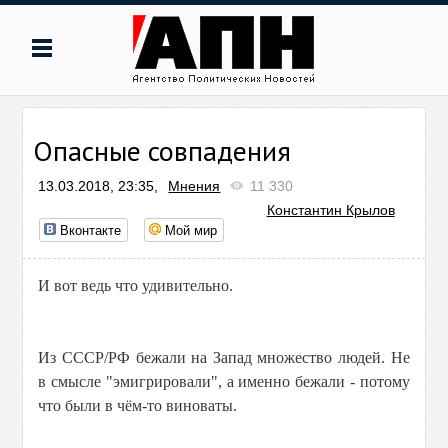
Опасные совпадения
13.03.2018, 23:35,
Мнения
11 330
Константин Крылов
Вконтакте
Мой мир
И вот ведь что удивительно.
Из СССР/РФ бежали на Запад множество людей. Не
в смысле "эмигрировали", а именно бежали - потому
что были в чём-то виноваты.