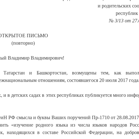
и родительских со
республик
№ 3/13 от 27.
ОТКРЫТОЕ ПИСЬМО
(повторно)
ый Владимир Владимирович!
к Татарстан и Башкортостан, возмущены тем, как выпол
межнациональным отношениям, состоявшегося 20 июля 2017 года
, и в детских садах в этих республиках публикуется много инф
иН РФ смысла и буквы Ваших поручений Пр-1710 от 28.08.2017 
чить «изучение родного языка из числа языков народов Рос
к, находящихся в составе Российской Федерации, на добро