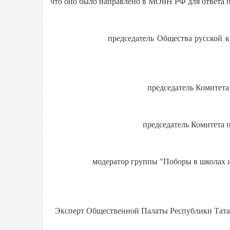
что оно было направлено в МОиН РФ для ответа п
председатель Общества русской 
председатель Комитета
председатель Комитета 
модератор группы "Поборы в школах 
Эксперт Общественной Палаты Республики Тата