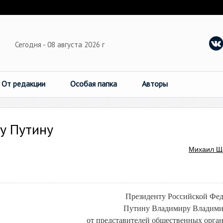
Сегодня - 08 августа 2026 г
От редакции
Особая папка
Авторы
у Путину
Михаил Щ
Президенту Российской Фе
Путину Владимиру Владими
от представителей общественных орга