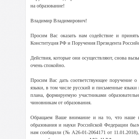
на образование!
Владимир Владимирович!
Просим Вас оказать нам содействие и принят
Конституция РФ и Поручения Президента Российс
Действия, которые они осуществляют, снова выз
очень спокойно.
Просим Вас дать соответствующее поручение о 
языки, в том числе русский и письменные языки 
плана, формируемую участниками образователь
чиновникам от образования.
Обращаем Ваше внимание и на то, что наше п
образования и науки Российской Федерации был
нам сообщили (№ А26-01-2064171 от 11.01.2018),