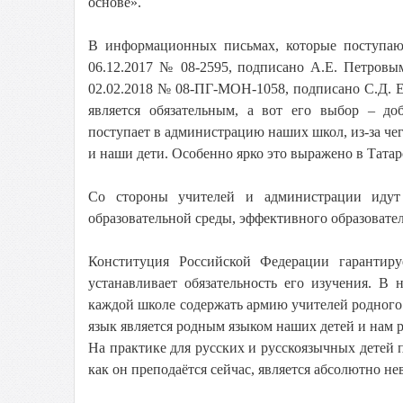
основе».
В информационных письмах, которые поступаю
06.12.2017 № 08-2595, подписано А.Е. Петровы
02.02.2018 № 08-ПГ-МОН-1058, подписано С.Д. Ер
является обязательным, а вот его выбор – д
поступает в администрацию наших школ, из-за чег
и наши дети. Особенно ярко это выражено в Татар
Со стороны учителей и администрации идут 
образовательной среды, эффективного образовател
Конституция Российской Федерации гарантиру
устанавливает обязательность его изучения. В
каждой школе содержать армию учителей родного 
язык является родным языком наших детей и нам ре
На практике для русских и русскоязычных детей 
как он преподаётся сейчас, является абсолютно н