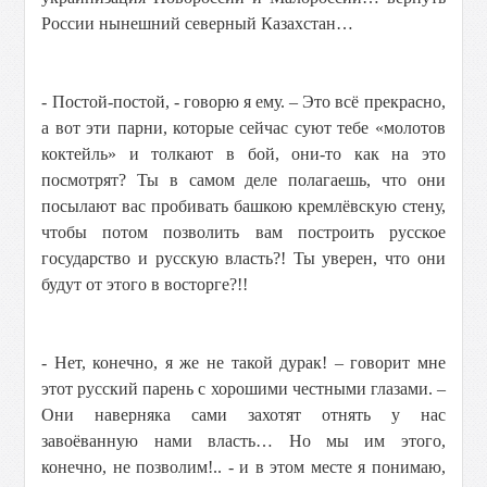
России нынешний северный Казахстан…
- Постой-постой, - говорю я ему. – Это всё прекрасно,
а вот эти парни, которые сейчас суют тебе «молотов
коктейль» и толкают в бой, они-то как на это
посмотрят? Ты в самом деле полагаешь, что они
посылают вас пробивать башкою кремлёвскую стену,
чтобы потом позволить вам построить русское
государство и русскую власть?! Ты уверен, что они
будут от этого в восторге?!!
- Нет, конечно, я же не такой дурак! – говорит мне
этот русский парень с хорошими честными глазами. –
Они наверняка сами захотят отнять у нас
завоёванную нами власть… Но мы им этого,
конечно, не позволим!.. - и в этом месте я понимаю,