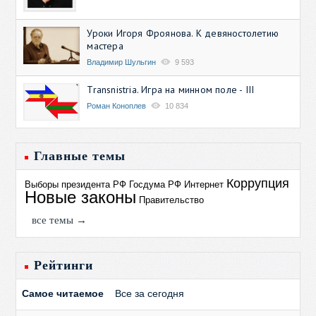
Уроки Игоря Фроянова. К девяностолетию
мастера
Владимир Шульгин
9 593
Transnistria. Игра на минном поле - III
Роман Коноплев
10 834
Главные темы
Коррупция
Выборы президента РФ
Госдума РФ
Интернет
Новые законы
Правительство
все темы →
Рейтинги
Самое читаемое
Все за сегодня