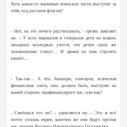
Хоть какие-то значимые воинские части выступят за
тебя, под русским флагом?
- Нет, на это нечего рассчитывать, - трезво заявляет
он. – У всех маршалов и генералов дети во всяких
западных колледжах учатся, эти детки сразу же
заложниками станут… И армия по нам стрелять
начнёт…
- Так-так… А что, банкиры, олигархи, всяческая
финансовая элита, они, должно быть, выступят на
вашей стороне, профинансируют вас, или как?
- Смеёшься что ли? – удивляется он. – Это ж всё
почти сплошь евреи, конечно же они будут против
нас, против Русского Национального Государства…