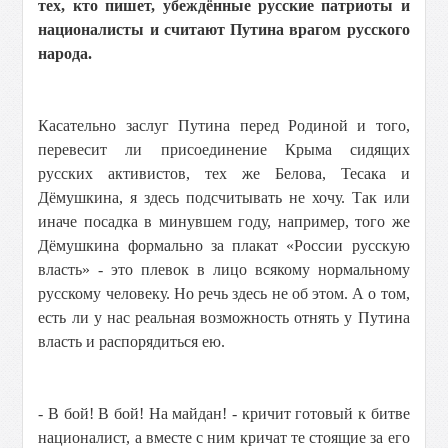
тех, кто пишет, убеждённые русские патриоты и
националисты и считают Путина врагом русского
народа.
Касательно заслуг Путина перед Родиной и того,
перевесит ли присоединение Крыма сидящих
русских активистов, тех же Белова, Тесака и
Дёмушкина, я здесь подсчитывать не хочу. Так или
иначе посадка в минувшем году, например, того же
Дёмушкина формально за плакат «России русскую
власть» - это плевок в лицо всякому нормальному
русскому человеку. Но речь здесь не об этом. А о том,
есть ли у нас реальная возможность отнять у Путина
власть и распорядиться ею.
- В бой! В бой! На майдан! - кричит готовый к битве
националист, а вместе с ним кричат те стоящие за его