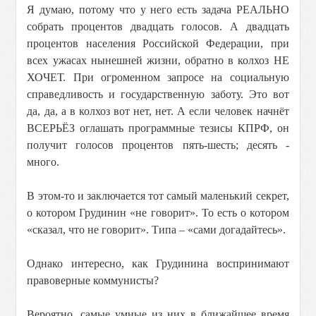
Я думаю, потому что у него есть задача РЕАЛЬНО
собрать процентов двадцать голосов. А двадцать
процентов населения Российской Федерации, при
всех ужасах нынешней жизни, обратно в колхоз НЕ
ХОЧЕТ. При огроменном запросе на социальную
справедливость и государственную заботу. Это вот
да, да, а в колхоз вот нет, нет. А если человек начнёт
ВСЕРЬЁЗ оглашать программные тезисы КПРФ, он
получит голосов процентов пять-шесть; десять -
много.
В этом-то и заключается тот самый маленький секрет,
о котором Грудинин «не говорит». То есть о котором
«сказал, что не говорит». Типа – «сами догадайтесь».
Однако интересно, как Грудинина воспринимают
правоверные коммунисты?
Вероятно, самые умные из них в ближайшее время