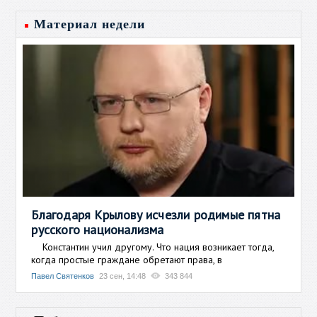
Материал недели
Благодаря Крылову исчезли родимые пятна
русского национализма
Константин учил другому. Что нация возникает тогда,
когда простые граждане обретают права, в
Павел Святенков
23 сен, 14:48
343 844