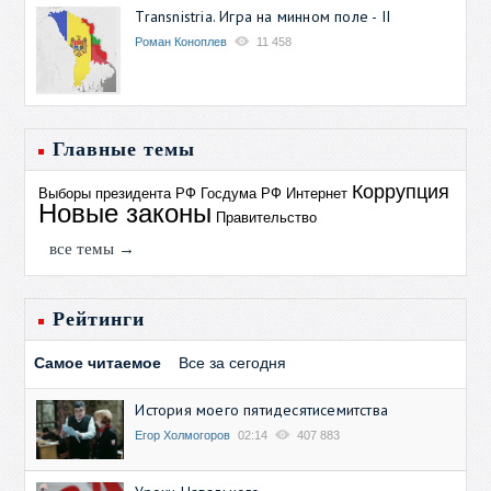
Transnistria. Игра на минном поле - II
Роман Коноплев
11 458
Главные темы
Коррупция
Выборы президента РФ
Госдума РФ
Интернет
Новые законы
Правительство
все темы →
Рейтинги
Самое читаемое
Все за сегодня
История моего пятидесятисемитства
Егор Холмогоров
02:14
407 883