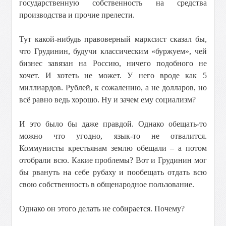
государственную собственность на средства
производства и прочие прелести.
Тут какой-нибудь правоверный марксист сказал бы,
что Грудинин, будучи классическим «буржуем», чей
бизнес завязан на Россию, ничего подобного не
хочет. И хотеть не может. У него вроде как 5
миллиардов. Рублей, к сожалению, а не долларов, но
всё равно ведь хорошо. Ну и зачем ему социализм?
И это было бы даже правдой. Однако обещать-то
можно что угодно, язык-то не отвалится.
Коммунисты крестьянам землю обещали – а потом
отобрали всю. Какие проблемы? Вот и Грудинин мог
бы рвануть на себе рубаху и пообещать отдать всю
свою собственность в общенародное пользование.
Однако он этого делать не собирается. Почему?