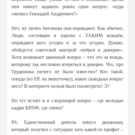
они начнут задавать ровно один вопрос: «куда
смотрел Геннадий Андреевич?»
Нет, ну лично Зюганова они оправдают. Как обычно.
Люди, состоящие в партии с ТАКИМ вождём,
оправдают кого угодно и за что угодно. Думаю,
обойдутся советской мантрой «втёрся в доверие».
Хотя возникает законный вопрос – что это за вождь,
которому так несложно втереться в доверие. Что, про
Грудинина ничего не было известно? Кто такой,
откуда (из ЕР, на минуточку), какие скандалы вокруг
него? В интернете нельзя было посмотреть? Э?
Но тут встаёт и и следующий вопрос – где молодые
кадры КРПФ, где смена?
PS. Единственный деятель левого движения,
который получил с ситуации хоть какой-то профит –