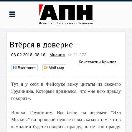
Втёрся в доверие
03.02.2018, 08:16,
Мнения
11 272
Константин Крылов
Вконтакте
Мой мир
Тут я у себя в Фейсбуке вижу цитаты из свежего
Грудинина. Который признался, что «не всю правду
говорит».
Вопрос Грудинину: Вы были на передаче "Эха
Москвы” на прошлой неделе и вы сказали там, что в
кампании будете говорить правду, но не всю правду.