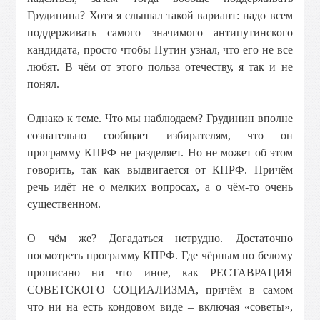
Грудинина? Хотя я слышал такой вариант: надо всем
поддерживать самого значимого антипутинского
кандидата, просто чтобы Путин узнал, что его не все
любят. В чём от этого польза отечеству, я так и не
понял.
Однако к теме. Что мы наблюдаем? Грудинин вполне
сознательно сообщает избирателям, что он
программу КПРФ не разделяет. Но не может об этом
говорить, так как выдвигается от КПРФ. Причём
речь идёт не о мелких вопросах, а о чём-то очень
существенном.
О чём же? Догадаться нетрудно. Достаточно
посмотреть программу КПРФ. Где чёрным по белому
прописано ни что иное, как РЕСТАВРАЦИЯ
СОВЕТСКОГО СОЦИАЛИЗМА, причём в самом
что ни на есть кондовом виде – включая «советы»,