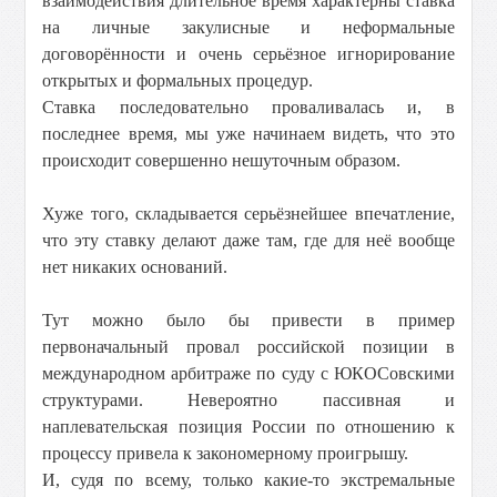
взаимодействия длительное время характерны ставка
на личные закулисные и неформальные
договорённости и очень серьёзное игнорирование
открытых и формальных процедур.
Ставка последовательно проваливалась и, в
последнее время, мы уже начинаем видеть, что это
происходит совершенно нешуточным образом.
Хуже того, складывается серьёзнейшее впечатление,
что эту ставку делают даже там, где для неё вообще
нет никаких оснований.
Тут можно было бы привести в пример
первоначальный провал российской позиции в
международном арбитраже по суду с ЮКОСовскими
структурами. Невероятно пассивная и
наплевательская позиция России по отношению к
процессу привела к закономерному проигрышу.
И, судя по всему, только какие-то экстремальные