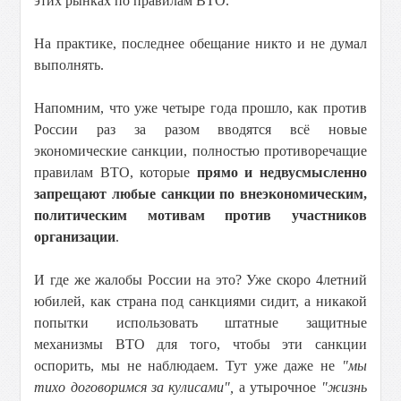
этих рынках по правилам ВТО.
На практике, последнее обещание никто и не думал
выполнять.
Напомним, что уже четыре года прошло, как против
России раз за разом вводятся всё новые
экономические санкции, полностью противоречащие
правилам ВТО, которые
прямо и недвусмысленно
запрещают любые санкции по внеэкономическим,
политическим мотивам против участников
организации
.
И где же жалобы России на это? Уже скоро 4летний
юбилей, как страна под санкциями сидит, а никакой
попытки использовать штатные защитные
механизмы ВТО для того, чтобы эти санкции
оспорить, мы не наблюдаем. Тут уже даже не
"мы
тихо договоримся за кулисами",
а утырочное
"жизнь