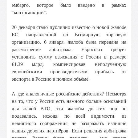
эмбарго, которое было введено в рамках
"контрсанкций".
20 декабря стало публично известно о новой жалобе
ЕС, направленной во Всемирную торговую
организацию. 6 января, жалоба была передана на
рассмотрение арбитража. Евросоюз требует
установить сумму взыскания с России в размере
€1,39 млрд, компенсировав неполученную
европейскими производителями прибыль от
экспорта в Россию в полном объёме.
А где аналогичные российские действия? Несмотря
на то, что у России есть намного больше оснований
для жалоб ВТО, эти жалобы до сих пор не
подавались, исходя, по всей видимости, из
невнятного соображения не раздражать излишне
наших дорогих партнёров. Если решения арбитража