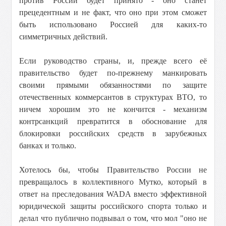
против России будет принято - оно станет
прецедентным и не факт, что оно при этом сможет
быть использовано Россией для каких-то
симметричных действий.
Если руководство страны, и, прежде всего её
правительство будет по-прежнему манкировать
своими прямыми обязанностями по защите
отечественных коммерсантов в структурах ВТО, то
ничем хорошим это не кончится - механизм
контрсанкций превратится в обоснование для
блокировки российских средств в зарубежных
банках и только.
Хотелось бы, чтобы Правительство России не
превращалось в коллективного Мутко, который в
ответ на преследования WADA вместо эффективной
юридической защиты российского спорта только и
делал что публично подвывал о том, что мол "оно не