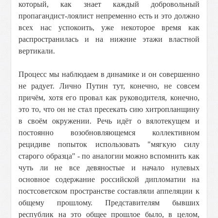
который, как знает каждый добровольный
пропагандист-лоялист непременно есть и это должно
всех нас успокоить, уже некоторое время как
распространилась и на нижние этажи властной
вертикали.
Процесс мы наблюдаем в динамике и он совершенно
не радует. Лично Путин тут, конечно, не совсем
причём, хотя его провал как руководителя, конечно,
это то, что он не стал пресекать сию хитропланщину
в своём окружении. Речь идёт о вялотекущем и
постоянно возобновляющемся коллективном
рецидиве попыток использовать "мягкую силу
старого образца" - по аналогии можно вспомнить как
чуть ли не все девяностые и начало нулевых
основное содержание российской дипломатии на
постсоветском пространстве составляли аппеляции к
общему прошлому. Представителям бывших
республик на это общее прошлое было, в целом,