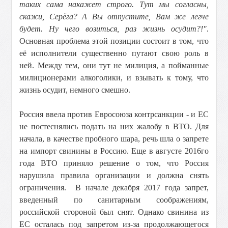
таких сама накажет строго. Тут мы согласны,
скажи, Серёга? А Вы отпустите, Вам же легче
будет. Ну чего возиться, раз жизнь осудит?!"
.
Основная проблема этой позиции состоит в том, что
её исполнители существенно путают свою роль в
ней. Между тем, они тут не милиция, а пойманные
милиционерами алкоголики, и взывать к тому, что
жизнь осудит, немного смешно.
Россия ввела против Евросоюза контрсанкции - и ЕС
не постеснялись подать на них жалобу в ВТО. Для
начала, в качестве пробного шара, речь шла о запрете
на импорт свинины в Россию. Еще в августе 2016го
года ВТО приняло решение о том, что Россия
нарушила правила организации и должна снять
ограничения. В начале декабря 2017 года запрет,
введенный по санитарным соображениям,
российской стороной был снят. Однако свинина из
ЕС осталась под запретом из-за продолжающегося