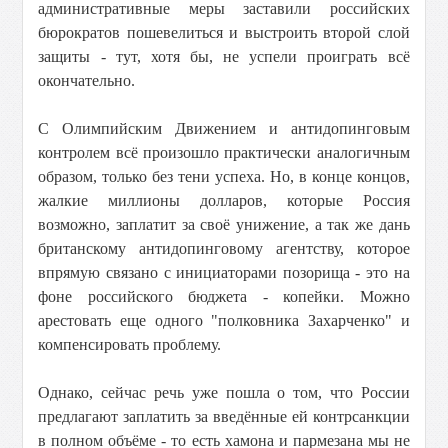
административные меры заставили российских
бюрократов пошевелиться и выстроить второй слой
защиты - тут, хотя бы, не успели проиграть всё
окончательно.
С Олимпийским Движением и антидопинговым
контролем всё произошло практически аналогичным
образом, только без тени успеха. Но, в конце концов,
жалкие миллионы долларов, которые Россия
возможно, заплатит за своё унижение, а так же дань
британскому антидопинговому агентству, которое
впрямую связано с инициаторами позорища - это на
фоне российского бюджета - копейки. Можно
арестовать еще одного "полковника Захарченко" и
компенсировать проблему.
Однако, сейчас речь уже пошла о том, что России
предлагают заплатить за введённые ей контрсанкции
в полном объёме - то есть хамона и пармезана мы не