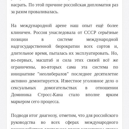
насрать. По этой причине российская дипломатия раз
за разом проваливалась.
На международной арене наш опыт ещё более
клиничен. Россия унаследовала от СССР серьёзные
позиции в системе международной
надгосударственной бюрократии всех сортов и,
длительное время, пыталась их эксплуатировать. Но,
во-первых, масштаб и сила этих связей всё же
ограничены, во-вторых сама эта система по
инициативе "неолибералов" последнее десятилетие
активно демонтируется. Известное уголовное дело о
сексуальных домогательствах в отношении
Доминика Стросс-Кана стало вполне ярким
маркером сего процесса.
Подводя итог диагнозу, отметим, что для российского
руководства во всех сферах международного